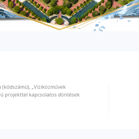
ú (kódszámú), „Viziközművek
ú projekttel kapcsolatos döntések