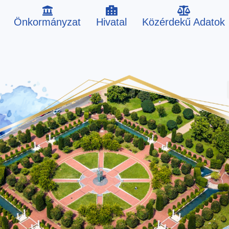
Önkormányzat
Hivatal
Közérdekű Adatok