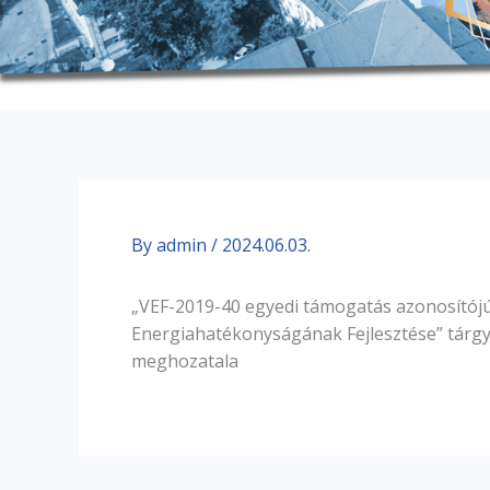
By
admin
/
2024.06.03.
„VEF-2019-40 egyedi támogatás azonosítój
Energiahatékonyságának Fejlesztése” tárgy
meghozatala