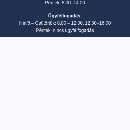
Péntek: 8.00–14.00
Ügyfélfogadás:
Hétfő – Csütörtök: 8.00 – 12.00, 12.30–16.00
Péntek: nincs ügyfélfogadás