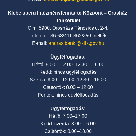
Klebelsberg Intézményfenntartó Központ – Orosházi
Tankerület
Cím: 5900, Orosháza Táncsics u. 2-4.
Telefon: +36-68/411-362/250 mellék
E-mail:
andras.banki@klik.gov.hu
Ügyfélfogadás:
Hétfő: 8.00 – 12.00, 12.30 – 16.00
Kedd: nincs ügyfélfogadás
Szerda: 8.00 – 12.00, 12.30 – 16.00
Csütörtök: 8.00 – 12.00
Péntek: nincs ügyfélfogadás
Ügyfélfogadás:
Hétfő: 7.00–17.00
Kedd, szerda: 8.00–16.00
Csütörtök: 8.00–18.00