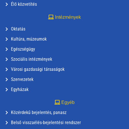
Élő közvetítés
Intézmények
Oktatás
Kultúra, múzeumok
Egészségügy
Szociális intézmények
Városi gazdasági társaságok
Szervezetek
Egyházak
Egyéb
Közérdekű bejelentés, panasz
Belső visszaélés-bejelentési rendszer