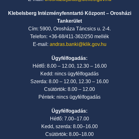
Klebelsberg Intézményfenntartó Központ – Orosházi
Tankerület
Cím: 5900, Orosháza Táncsics u. 2-4.
Telefon: +36-68/411-362/250 mellék
E-mail:
andras.banki@klik.gov.hu
Ügyfélfogadás:
Hétfő: 8.00 – 12.00, 12.30 – 16.00
Kedd: nincs ügyfélfogadás
Szerda: 8.00 – 12.00, 12.30 – 16.00
Csütörtök: 8.00 – 12.00
Péntek: nincs ügyfélfogadás
Ügyfélfogadás:
Hétfő: 7.00–17.00
Kedd, szerda: 8.00–16.00
Csütörtök: 8.00–18.00