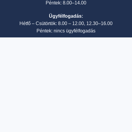
Péntek: 8.00–14.00
Ügyfélfogadás:
Hétfő – Csütörtök: 8.00 – 12.00, 12.30–16.00
Péntek: nincs ügyfélfogadás