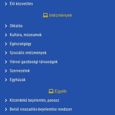
Élő közvetítés
Intézmények
Oktatás
Kultúra, múzeumok
Egészségügy
Szociális intézmények
Városi gazdasági társaságok
Szervezetek
Egyházak
Egyéb
Közérdekű bejelentés, panasz
Belső visszaélés-bejelentési rendszer