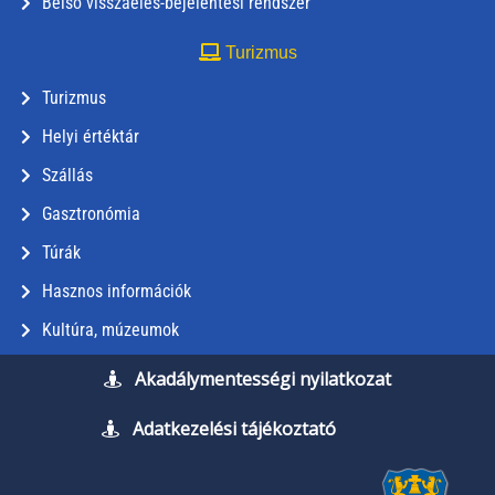
Belső visszaélés-bejelentési rendszer
Turizmus
Turizmus
Helyi értéktár
Szállás
Gasztronómia
Túrák
Hasznos információk
Kultúra, múzeumok
Akadálymentességi nyilatkozat
Adatkezelési tájékoztató