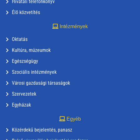
Hivatali telefonkönyv
Élő közvetítés
Intézmények
Oktatás
Kultúra, múzeumok
Egészségügy
Szociális intézmények
Városi gazdasági társaságok
Szervezetek
Egyházak
Egyéb
Közérdekű bejelentés, panasz