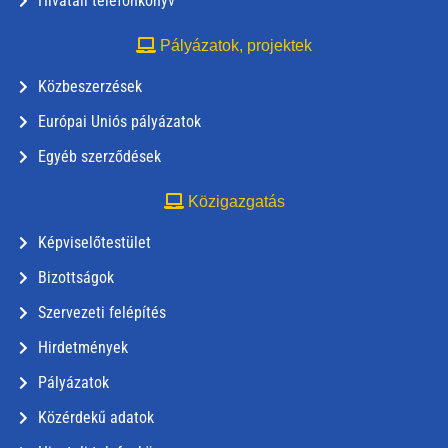
Hivatali telefonkönyv
Pályázatok, projektek
Közbeszerzések
Európai Uniós pályázatok
Egyéb szerződések
Közigazgatás
Képviselőtestület
Bizottságok
Szervezeti felépítés
Hirdetmények
Pályázatok
Közérdekű adatok