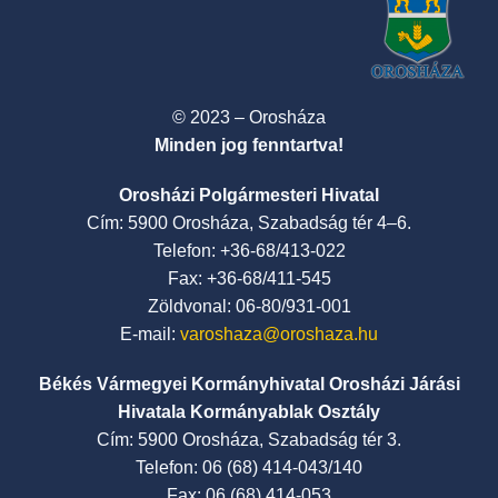
© 2023 – Orosháza
Minden jog fenntartva!
Orosházi Polgármesteri Hivatal
Cím: 5900 Orosháza, Szabadság tér 4–6.
Telefon: +36-68/413-022
Fax: +36-68/411-545
Zöldvonal: 06-80/931-001
E-mail:
varoshaza@oroshaza.hu
Békés Vármegyei Kormányhivatal Orosházi Járási
Hivatala Kormányablak Osztály
Cím: 5900 Orosháza, Szabadság tér 3.
Telefon: 06 (68) 414-043/140
Fax: 06 (68) 414-053