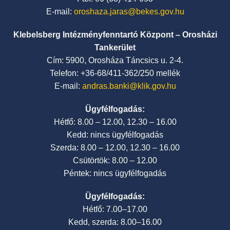
E-mail:
oroshaza.jaras@bekes.gov.hu
Klebelsberg Intézményfenntartó Központ – Orosházi
Tankerület
Cím: 5900, Orosháza Táncsics u. 2-4.
Telefon: +36-68/411-362/250 mellék
E-mail:
andras.banki@klik.gov.hu
Ügyfélfogadás:
Hétfő: 8.00 – 12.00, 12.30 – 16.00
Kedd: nincs ügyfélfogadás
Szerda: 8.00 – 12.00, 12.30 – 16.00
Csütörtök: 8.00 – 12.00
Péntek: nincs ügyfélfogadás
Ügyfélfogadás:
Hétfő: 7.00–17.00
Kedd, szerda: 8.00–16.00