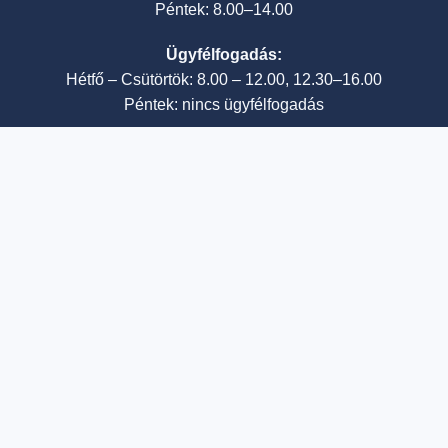
Péntek: 8.00–14.00
Ügyfélfogadás:
Hétfő – Csütörtök: 8.00 – 12.00, 12.30–16.00
Péntek: nincs ügyfélfogadás