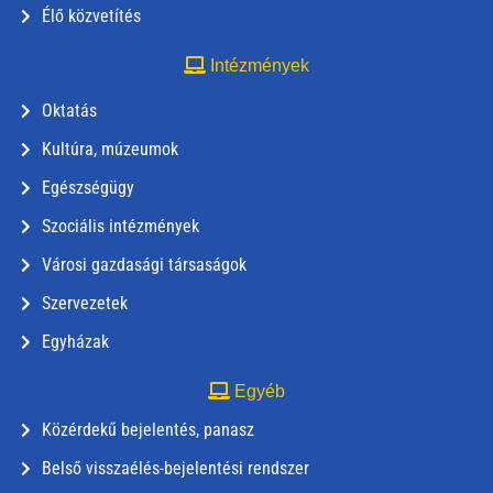
Élő közvetítés
Intézmények
Oktatás
Kultúra, múzeumok
Egészségügy
Szociális intézmények
Városi gazdasági társaságok
Szervezetek
Egyházak
Egyéb
Közérdekű bejelentés, panasz
Belső visszaélés-bejelentési rendszer