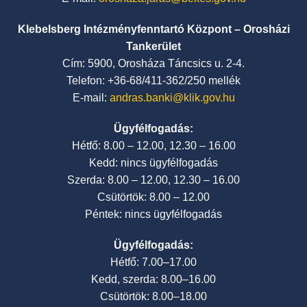
Klebelsberg Intézményfenntartó Központ – Orosházi
Tankerület
Cím: 5900, Orosháza Táncsics u. 2-4.
Telefon: +36-68/411-362/250 mellék
E-mail:
andras.banki@klik.gov.hu
Ügyfélfogadás:
Hétfő: 8.00 – 12.00, 12.30 – 16.00
Kedd: nincs ügyfélfogadás
Szerda: 8.00 – 12.00, 12.30 – 16.00
Csütörtök: 8.00 – 12.00
Péntek: nincs ügyfélfogadás
Ügyfélfogadás:
Hétfő: 7.00–17.00
Kedd, szerda: 8.00–16.00
Csütörtök: 8.00–18.00