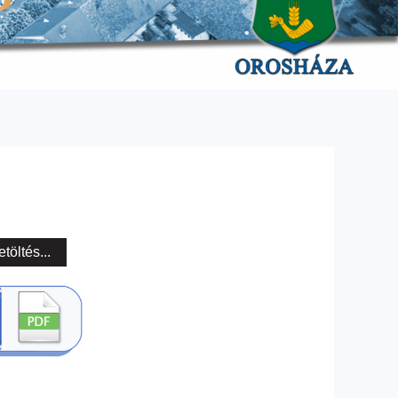
etöltés...