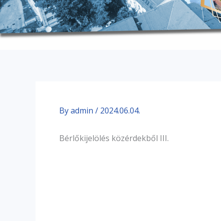
By
admin
/
2024.06.04.
Bérlőkijelölés közérdekből III.