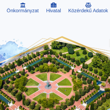
Önkormányzat
Hivatal
Közérdekű Adatok