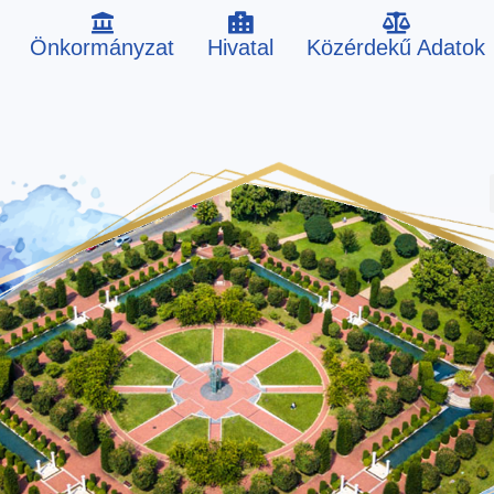
Önkormányzat
Hivatal
Közérdekű Adatok