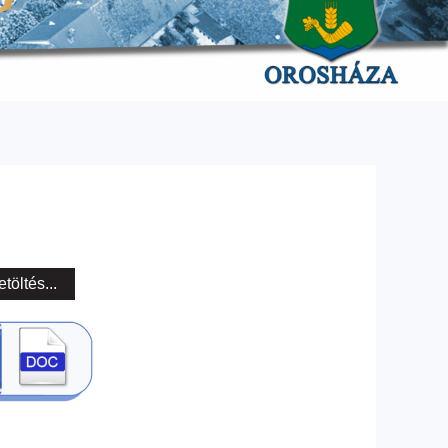
etöltés...