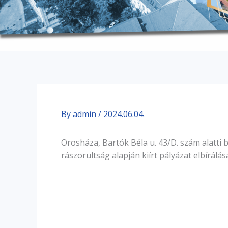
By
admin
/
2024.06.04.
Orosháza, Bartók Béla u. 43/D. szám alatti 
rászorultság alapján kiírt pályázat elbírálása