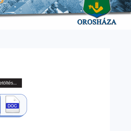
etöltés...