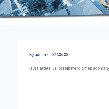
By
admin
/
2024.06.03.
Javaslattétel városi elismerő címek adomá