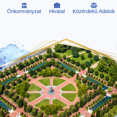
Önkormányzat
Hivatal
Közérdekű Adatok