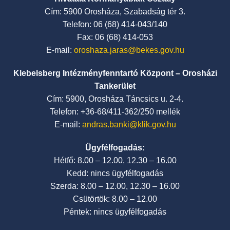
Cím: 5900 Orosháza, Szabadság tér 3.
Telefon: 06 (68) 414-043/140
Fax: 06 (68) 414-053
E-mail:
oroshaza.jaras@bekes.gov.hu
Klebelsberg Intézményfenntartó Központ – Orosházi
Tankerület
Cím: 5900, Orosháza Táncsics u. 2-4.
Telefon: +36-68/411-362/250 mellék
E-mail:
andras.banki@klik.gov.hu
Ügyfélfogadás:
Hétfő: 8.00 – 12.00, 12.30 – 16.00
Kedd: nincs ügyfélfogadás
Szerda: 8.00 – 12.00, 12.30 – 16.00
Csütörtök: 8.00 – 12.00
Péntek: nincs ügyfélfogadás