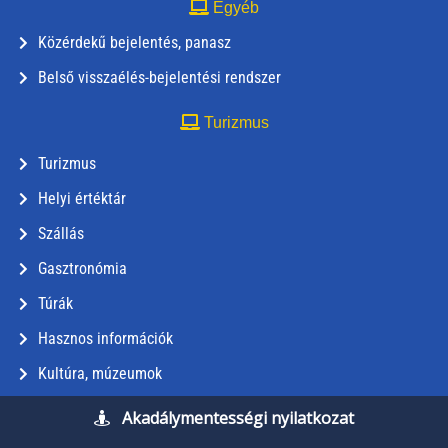
Egyéb
Közérdekű bejelentés, panasz
Belső visszaélés-bejelentési rendszer
Turizmus
Turizmus
Helyi értéktár
Szállás
Gasztronómia
Túrák
Hasznos információk
Kultúra, múzeumok
Akadálymentességi nyilatkozat