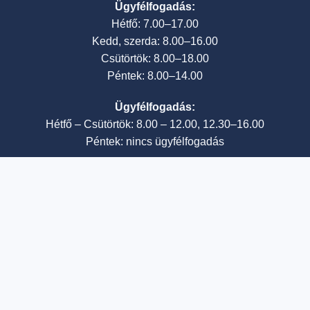
Ügyfélfogadás:
Hétfő: 7.00–17.00
Kedd, szerda: 8.00–16.00
Csütörtök: 8.00–18.00
Péntek: 8.00–14.00
Ügyfélfogadás:
Hétfő – Csütörtök: 8.00 – 12.00, 12.30–16.00
Péntek: nincs ügyfélfogadás