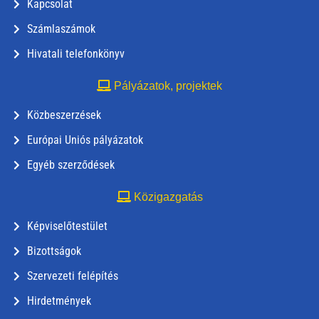
Kapcsolat
Számlaszámok
Hivatali telefonkönyv
Pályázatok, projektek
Közbeszerzések
Európai Uniós pályázatok
Egyéb szerződések
Közigazgatás
Képviselőtestület
Bizottságok
Szervezeti felépítés
Hirdetmények