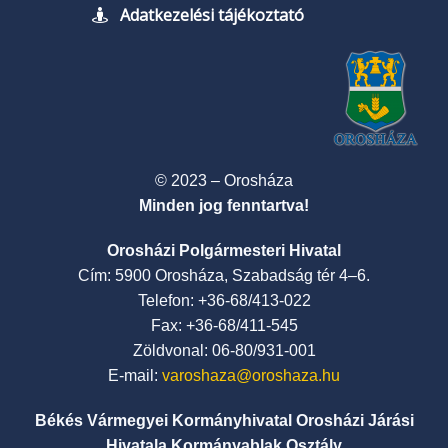
Adatkezelési tájékoztató
© 2023 – Orosháza
Minden jog fenntartva!
Orosházi Polgármesteri Hivatal
Cím: 5900 Orosháza, Szabadság tér 4–6.
Telefon: +36-68/413-022
Fax: +36-68/411-545
Zöldvonal: 06-80/931-001
E-mail:
varoshaza@oroshaza.hu
Békés Vármegyei Kormányhivatal Orosházi Járási
Hivatala Kormányablak Osztály