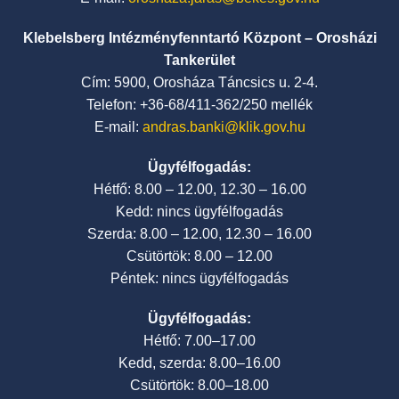
Klebelsberg Intézményfenntartó Központ – Orosházi
Tankerület
Cím: 5900, Orosháza Táncsics u. 2-4.
Telefon: +36-68/411-362/250 mellék
E-mail:
andras.banki@klik.gov.hu
Ügyfélfogadás:
Hétfő: 8.00 – 12.00, 12.30 – 16.00
Kedd: nincs ügyfélfogadás
Szerda: 8.00 – 12.00, 12.30 – 16.00
Csütörtök: 8.00 – 12.00
Péntek: nincs ügyfélfogadás
Ügyfélfogadás:
Hétfő: 7.00–17.00
Kedd, szerda: 8.00–16.00
Csütörtök: 8.00–18.00