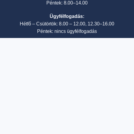
Péntek: 8.00–14.00
Ügyfélfogadás:
Hétfő – Csütörtök: 8.00 – 12.00, 12.30–16.00
Péntek: nincs ügyfélfogadás