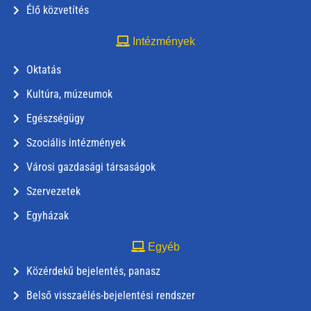
Élő közvetítés
Intézmények
Oktatás
Kultúra, múzeumok
Egészségügy
Szociális intézmények
Városi gazdasági társaságok
Szervezetek
Egyházak
Egyéb
Közérdekű bejelentés, panasz
Belső visszaélés-bejelentési rendszer