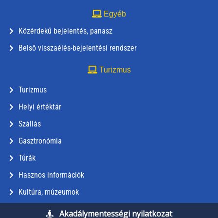
Egyéb
Közérdekű bejelentés, panasz
Belső visszaélés-bejelentési rendszer
Turizmus
Turizmus
Helyi értéktár
Szállás
Gasztronómia
Túrák
Hasznos információk
Kultúra, múzeumok
Akadálymentességi nyilatkozat