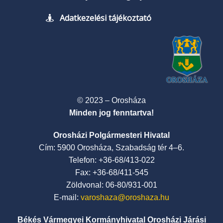
Adatkezelési tájékoztató
© 2023 – Orosháza
Minden jog fenntartva!
Orosházi Polgármesteri Hivatal
Cím: 5900 Orosháza, Szabadság tér 4–6.
Telefon: +36-68/413-022
Fax: +36-68/411-545
Zöldvonal: 06-80/931-001
E-mail:
varoshaza@oroshaza.hu
Békés Vármegyei Kormányhivatal Orosházi Járási