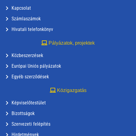
Kapcsolat
Számlaszámok
Hivatali telefonkönyv
Pályázatok, projektek
Közbeszerzések
Európai Uniós pályázatok
Egyéb szerződések
Közigazgatás
Képviselőtestület
Bizottságok
Szervezeti felépítés
Hirdetmények