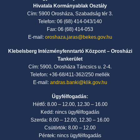
Hivatala Kormányablak Osztály
Cím: 5900 Orosháza, Szabadság tér 3.
Telefon: 06 (68) 414-043/140
Fax: 06 (68) 414-053
E-mail:
oroshaza.jaras@bekes.gov.hu
Klebelsberg Intézményfenntartó Központ – Orosházi
Tankerület
Cím: 5900, Orosháza Táncsics u. 2-4.
Telefon: +36-68/411-362/250 mellék
E-mail:
andras.banki@klik.gov.hu
Ügyfélfogadás:
Hétfő: 8.00 – 12.00, 12.30 – 16.00
Kedd: nincs ügyfélfogadás
Szerda: 8.00 – 12.00, 12.30 – 16.00
Csütörtök: 8.00 – 12.00
Péntek: nincs ügyfélfogadás