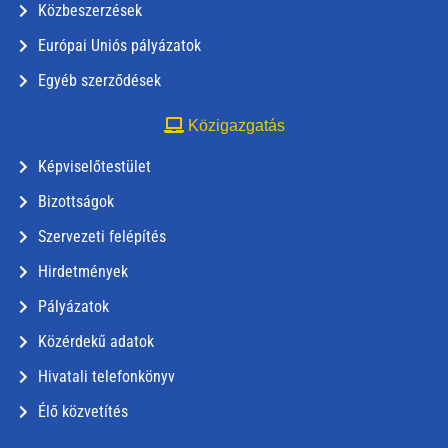
Közbeszerzések
Európai Uniós pályázatok
Egyéb szerződések
Közigazgatás
Képviselőtestület
Bizottságok
Szervezeti felépítés
Hirdetmények
Pályázatok
Közérdekű adatok
Hivatali telefonkönyv
Élő közvetítés