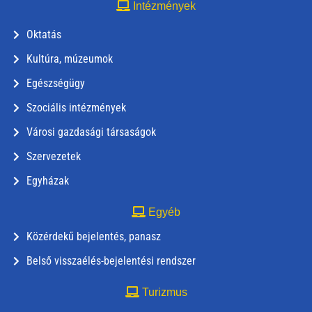
Intézmények
Oktatás
Kultúra, múzeumok
Egészségügy
Szociális intézmények
Városi gazdasági társaságok
Szervezetek
Egyházak
Egyéb
Közérdekű bejelentés, panasz
Belső visszaélés-bejelentési rendszer
Turizmus