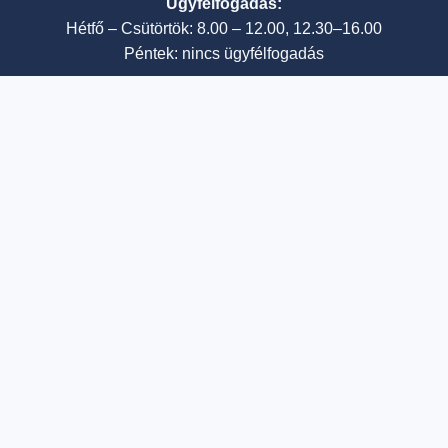
Ügyfélfogadás:
Hétfő – Csütörtök: 8.00 – 12.00, 12.30–16.00
Péntek: nincs ügyfélfogadás