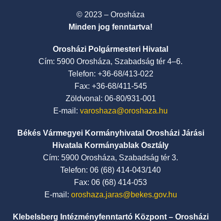
© 2023 – Orosháza
Minden jog fenntartva!
Orosházi Polgármesteri Hivatal
Cím: 5900 Orosháza, Szabadság tér 4–6.
Telefon: +36-68/413-022
Fax: +36-68/411-545
Zöldvonal: 06-80/931-001
E-mail:
varoshaza@oroshaza.hu
Békés Vármegyei Kormányhivatal Orosházi Járási
Hivatala Kormányablak Osztály
Cím: 5900 Orosháza, Szabadság tér 3.
Telefon: 06 (68) 414-043/140
Fax: 06 (68) 414-053
E-mail:
oroshaza.jaras@bekes.gov.hu
Klebelsberg Intézményfenntartó Központ – Orosházi