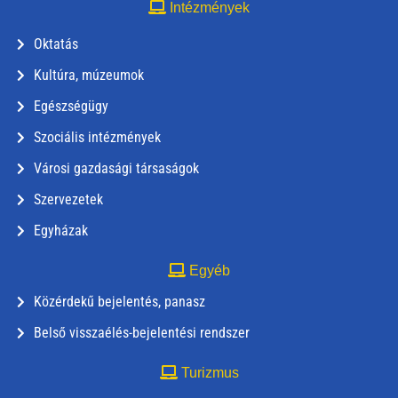
Intézmények
Oktatás
Kultúra, múzeumok
Egészségügy
Szociális intézmények
Városi gazdasági társaságok
Szervezetek
Egyházak
Egyéb
Közérdekű bejelentés, panasz
Belső visszaélés-bejelentési rendszer
Turizmus