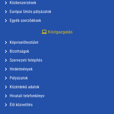
Közbeszerzések
Európai Uniós pályázatok
Egyéb szerződések
Közigazgatás
Képviselőtestület
Bizottságok
Szervezeti felépítés
Hirdetmények
Pályázatok
Közérdekű adatok
Hivatali telefonkönyv
Élő közvetítés