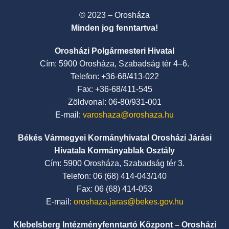
© 2023 – Orosháza
Minden jog fenntartva!
Orosházi Polgármesteri Hivatal
Cím: 5900 Orosháza, Szabadság tér 4–6.
Telefon: +36-68/413-022
Fax: +36-68/411-545
Zöldvonal: 06-80/931-001
E-mail:
varoshaza@oroshaza.hu
Békés Vármegyei Kormányhivatal Orosházi Járási
Hivatala Kormányablak Osztály
Cím: 5900 Orosháza, Szabadság tér 3.
Telefon: 06 (68) 414-043/140
Fax: 06 (68) 414-053
E-mail:
oroshaza.jaras@bekes.gov.hu
Klebelsberg Intézményfenntartó Központ – Orosházi