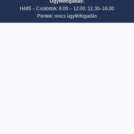
Ügyfélfogadás:
Hétfő – Csütörtök: 8.00 – 12.00, 12.30–16.00
Péntek: nincs ügyfélfogadás