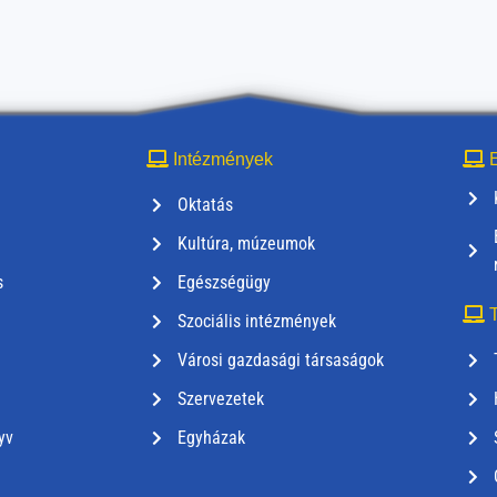
Intézmények
E
Oktatás
Kultúra, múzeumok
s
Egészségügy
T
Szociális intézmények
Városi gazdasági társaságok
Szervezetek
yv
Egyházak