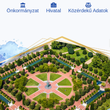
Önkormányzat
Hivatal
Közérdekű Adatok