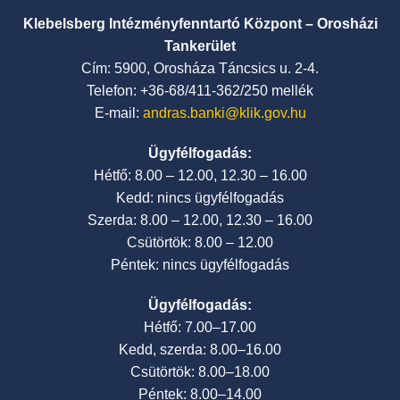
Klebelsberg Intézményfenntartó Központ – Orosházi
Tankerület
Cím: 5900, Orosháza Táncsics u. 2-4.
Telefon: +36-68/411-362/250 mellék
E-mail:
andras.banki@klik.gov.hu
Ügyfélfogadás:
Hétfő: 8.00 – 12.00, 12.30 – 16.00
Kedd: nincs ügyfélfogadás
Szerda: 8.00 – 12.00, 12.30 – 16.00
Csütörtök: 8.00 – 12.00
Péntek: nincs ügyfélfogadás
Ügyfélfogadás:
Hétfő: 7.00–17.00
Kedd, szerda: 8.00–16.00
Csütörtök: 8.00–18.00
Péntek: 8.00–14.00