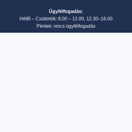
Ügyfélfogadás:
Hétfő – Csütörtök: 8.00 – 12.00, 12.30–16.00
Péntek: nincs ügyfélfogadás