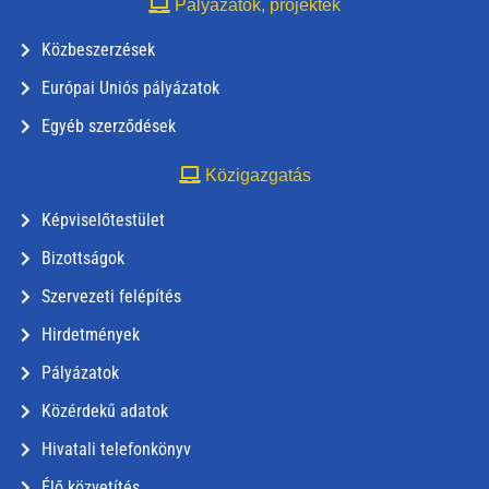
Pályázatok, projektek
Közbeszerzések
Európai Uniós pályázatok
Egyéb szerződések
Közigazgatás
Képviselőtestület
Bizottságok
Szervezeti felépítés
Hirdetmények
Pályázatok
Közérdekű adatok
Hivatali telefonkönyv
Élő közvetítés