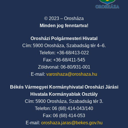
© 2023 – Orosháza
Minden jog fenntartva!
Orosházi Polgármesteri Hivatal
Cím: 5900 Orosháza, Szabadság tér 4–6.
Telefon: +36-68/413-022
Fax: +36-68/411-545
Zöldvonal: 06-80/931-001
E-mail:
varoshaza@oroshaza.hu
Békés Vármegyei Kormányhivatal Orosházi Járási
Hivatala Kormányablak Osztály
Cím: 5900 Orosháza, Szabadság tér 3.
Telefon: 06 (68) 414-043/140
Fax: 06 (68) 414-053
E-mail:
oroshaza.jaras@bekes.gov.hu