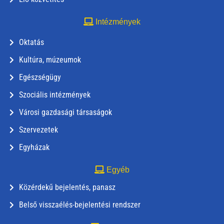
Intézmények
Oktatás
Kultúra, múzeumok
Egészségügy
Szociális intézmények
Városi gazdasági társaságok
Szervezetek
Egyházak
Egyéb
Közérdekű bejelentés, panasz
Belső visszaélés-bejelentési rendszer