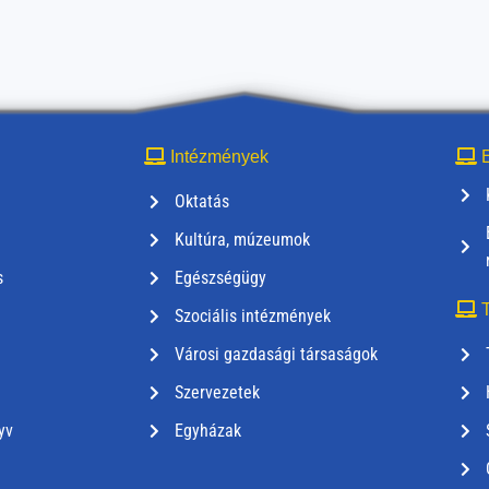
Intézmények
E
Oktatás
Kultúra, múzeumok
s
Egészségügy
T
Szociális intézmények
Városi gazdasági társaságok
Szervezetek
yv
Egyházak