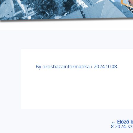
By
oroshazainformatika
/
2024.10.08.
← Előző 
8 2024. s