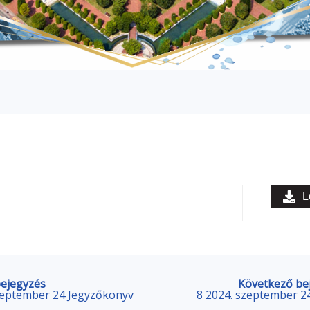
L
bejegyzés
Következő be
zeptember 24 Jegyzőkönyv
8 2024. szeptember 