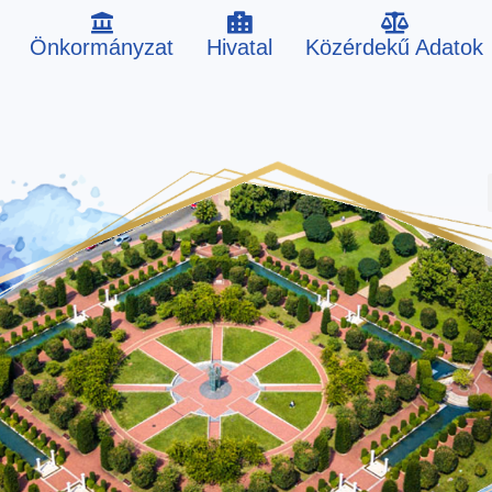
Önkormányzat
Hivatal
Közérdekű Adatok