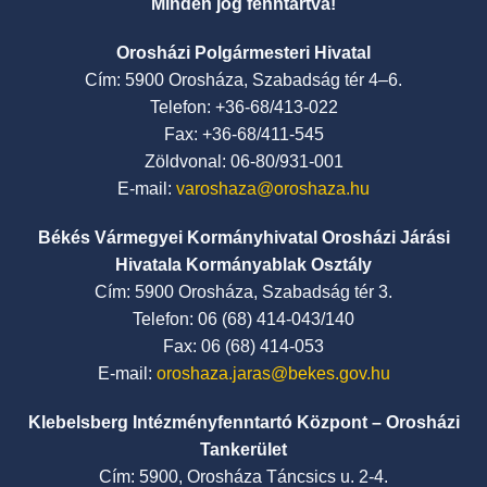
Minden jog fenntartva!
Orosházi Polgármesteri Hivatal
Cím: 5900 Orosháza, Szabadság tér 4–6.
Telefon: +36-68/413-022
Fax: +36-68/411-545
Zöldvonal: 06-80/931-001
E-mail:
varoshaza@oroshaza.hu
Békés Vármegyei Kormányhivatal Orosházi Járási
Hivatala Kormányablak Osztály
Cím: 5900 Orosháza, Szabadság tér 3.
Telefon: 06 (68) 414-043/140
Fax: 06 (68) 414-053
E-mail:
oroshaza.jaras@bekes.gov.hu
Klebelsberg Intézményfenntartó Központ – Orosházi
Tankerület
Cím: 5900, Orosháza Táncsics u. 2-4.