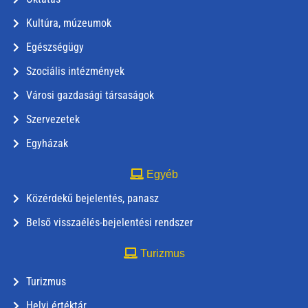
Kultúra, múzeumok
Egészségügy
Szociális intézmények
Városi gazdasági társaságok
Szervezetek
Egyházak
Egyéb
Közérdekű bejelentés, panasz
Belső visszaélés-bejelentési rendszer
Turizmus
Turizmus
Helyi értéktár