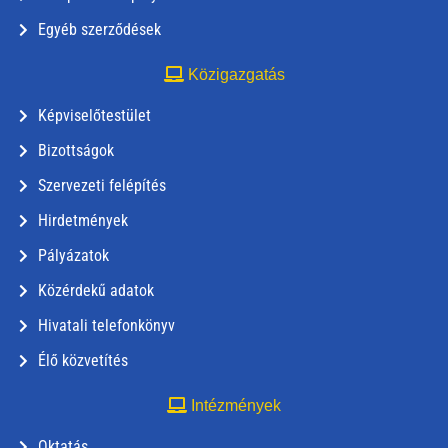
Egyéb szerződések
Közigazgatás
Képviselőtestület
Bizottságok
Szervezeti felépítés
Hirdetmények
Pályázatok
Közérdekű adatok
Hivatali telefonkönyv
Élő közvetítés
Intézmények
Oktatás