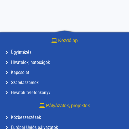
Kezdőlap
Ügyintézés
Hivatalok, hatóságok
Kapcsolat
Számlaszámok
Hivatali telefonkönyv
Pályázatok, projektek
Közbeszerzések
Európai Uniós pályázatok