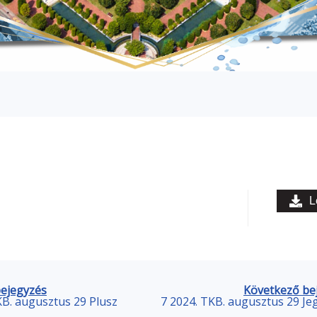
L
bejegyzés
Következő be
KB. augusztus 29 Plusz
7 2024. TKB. augusztus 29 J