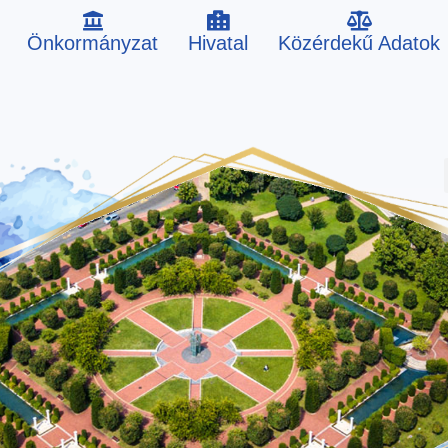
Önkormányzat
Hivatal
Közérdekű Adatok