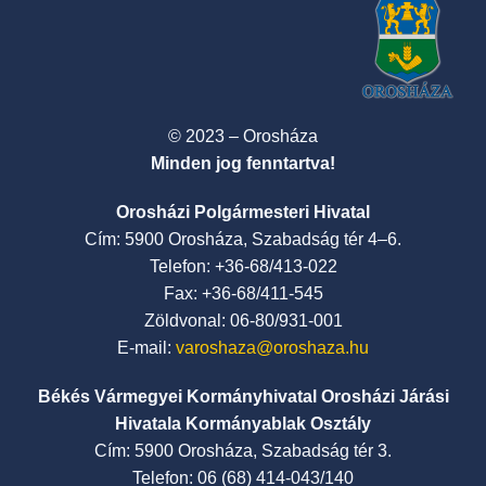
© 2023 – Orosháza
Minden jog fenntartva!
Orosházi Polgármesteri Hivatal
Cím: 5900 Orosháza, Szabadság tér 4–6.
Telefon: +36-68/413-022
Fax: +36-68/411-545
Zöldvonal: 06-80/931-001
E-mail:
varoshaza@oroshaza.hu
Békés Vármegyei Kormányhivatal Orosházi Járási
Hivatala Kormányablak Osztály
Cím: 5900 Orosháza, Szabadság tér 3.
Telefon: 06 (68) 414-043/140