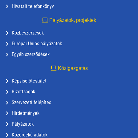
Hivatali telefonkönyv
Pályázatok, projektek
Közbeszerzések
Európai Uniós pályázatok
Egyéb szerződések
Közigazgatás
Képviselőtestület
Bizottságok
Szervezeti felépítés
Hirdetmények
Pályázatok
Közérdekű adatok