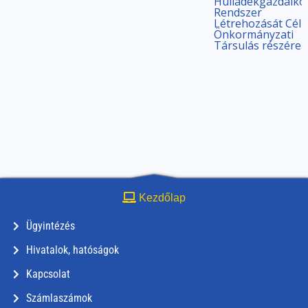
Hulladékgazdálko
Rendszer
Létrehozását Célz
Önkormányzati
Társulás részére
Kezdőlap
Ügyintézés
Hivatalok, hatóságok
Kapcsolat
Számlaszámok