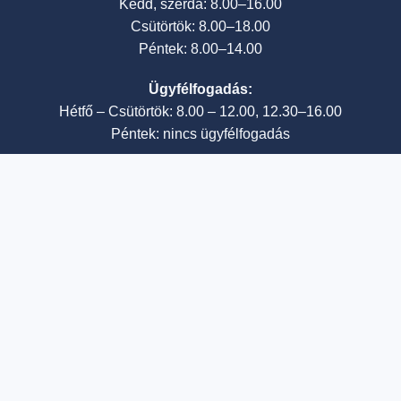
Kedd, szerda: 8.00–16.00
Csütörtök: 8.00–18.00
Péntek: 8.00–14.00
Ügyfélfogadás:
Hétfő – Csütörtök: 8.00 – 12.00, 12.30–16.00
Péntek: nincs ügyfélfogadás