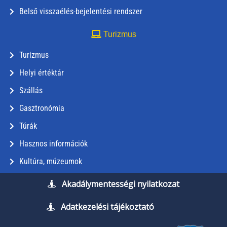
Belső visszaélés-bejelentési rendszer
Turizmus
Turizmus
Helyi értéktár
Szállás
Gasztronómia
Túrák
Hasznos információk
Kultúra, múzeumok
Akadálymentességi nyilatkozat
Adatkezelési tájékoztató