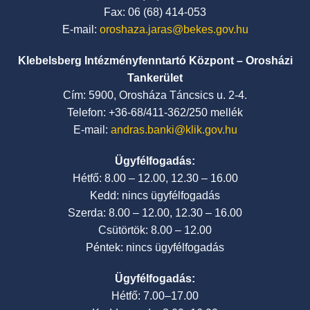
Fax: 06 (68) 414-053
E-mail:
oroshaza.jaras@bekes.gov.hu
Klebelsberg Intézményfenntartó Központ – Orosházi
Tankerület
Cím: 5900, Orosháza Táncsics u. 2-4.
Telefon: +36-68/411-362/250 mellék
E-mail:
andras.banki@klik.gov.hu
Ügyfélfogadás:
Hétfő: 8.00 – 12.00, 12.30 – 16.00
Kedd: nincs ügyfélfogadás
Szerda: 8.00 – 12.00, 12.30 – 16.00
Csütörtök: 8.00 – 12.00
Péntek: nincs ügyfélfogadás
Ügyfélfogadás:
Hétfő: 7.00–17.00