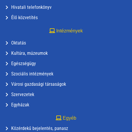
Hivatali telefonkönyv
Élő közvetítés
Intézmények
Oktatás
Kultúra, múzeumok
Egészségügy
Szociális intézmények
Városi gazdasági társaságok
Szervezetek
Egyházak
Egyéb
Közérdekű bejelentés, panasz