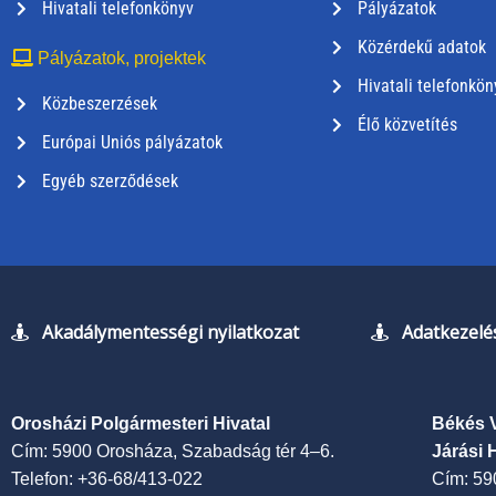
Hivatali telefonkönyv
Pályázatok
Közérdekű adatok
Pályázatok, projektek
Hivatali telefonkön
Közbeszerzések
Élő közvetítés
Európai Uniós pályázatok
Egyéb szerződések
Akadálymentességi nyilatkozat
Adatkezelés
Orosházi Polgármesteri Hivatal
Békés 
Cím: 5900 Orosháza, Szabadság tér 4–6.
Járási 
Telefon: +36-68/413-022
Cím: 59