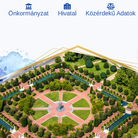
Önkormányzat
Hivatal
Közérdekű Adatok