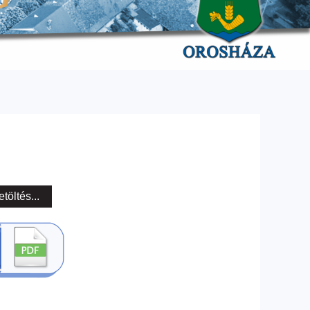
etöltés...