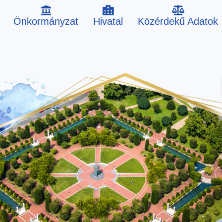
Önkormányzat
Hivatal
Közérdekű Adatok