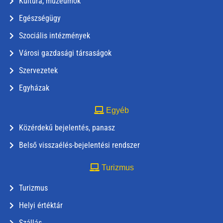
Kultúra, múzeumok
Egészségügy
Szociális intézmények
Városi gazdasági társaságok
Szervezetek
Egyházak
Egyéb
Közérdekű bejelentés, panasz
Belső visszaélés-bejelentési rendszer
Turizmus
Turizmus
Helyi értéktár
Szállás