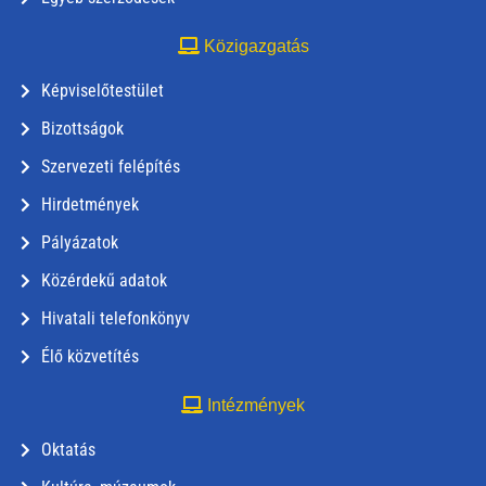
Közigazgatás
Képviselőtestület
Bizottságok
Szervezeti felépítés
Hirdetmények
Pályázatok
Közérdekű adatok
Hivatali telefonkönyv
Élő közvetítés
Intézmények
Oktatás