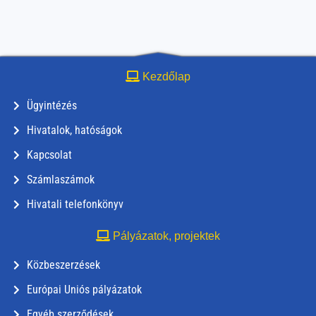
Kezdőlap
Ügyintézés
Hivatalok, hatóságok
Kapcsolat
Számlaszámok
Hivatali telefonkönyv
Pályázatok, projektek
Közbeszerzések
Európai Uniós pályázatok
Egyéb szerződések