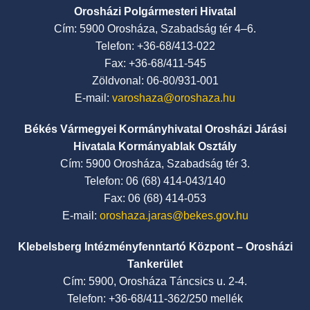
Orosházi Polgármesteri Hivatal
Cím: 5900 Orosháza, Szabadság tér 4–6.
Telefon: +36-68/413-022
Fax: +36-68/411-545
Zöldvonal: 06-80/931-001
E-mail:
varoshaza@oroshaza.hu
Békés Vármegyei Kormányhivatal Orosházi Járási
Hivatala Kormányablak Osztály
Cím: 5900 Orosháza, Szabadság tér 3.
Telefon: 06 (68) 414-043/140
Fax: 06 (68) 414-053
E-mail:
oroshaza.jaras@bekes.gov.hu
Klebelsberg Intézményfenntartó Központ – Orosházi
Tankerület
Cím: 5900, Orosháza Táncsics u. 2-4.
Telefon: +36-68/411-362/250 mellék