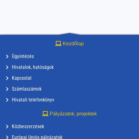
Kezdőlap
Ügyintézés
Hivatalok, hatóságok
Kapcsolat
Számlaszámok
Hivatali telefonkönyv
Pályázatok, projektek
Közbeszerzések
Európai Uniós pályázatok