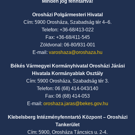
Minden jog fenntartva!
Orosházi Polgármesteri Hivatal
Cím: 5900 Orosháza, Szabadság tér 4–6.
Telefon: +36-68/413-022
Fax: +36-68/411-545
Zöldvonal: 06-80/931-001
E-mail:
varoshaza@oroshaza.hu
Békés Vármegyei Kormányhivatal Orosházi Járási
Hivatala Kormányablak Osztály
Cím: 5900 Orosháza, Szabadság tér 3.
Telefon: 06 (68) 414-043/140
Fax: 06 (68) 414-053
E-mail:
oroshaza.jaras@bekes.gov.hu
Klebelsberg Intézményfenntartó Központ – Orosházi
Tankerület
Cím: 5900, Orosháza Táncsics u. 2-4.