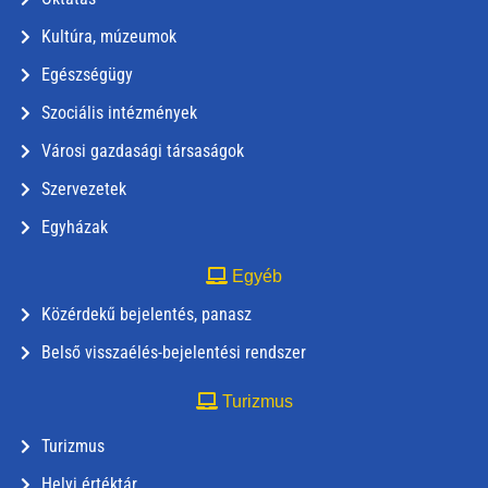
Kultúra, múzeumok
Egészségügy
Szociális intézmények
Városi gazdasági társaságok
Szervezetek
Egyházak
Egyéb
Közérdekű bejelentés, panasz
Belső visszaélés-bejelentési rendszer
Turizmus
Turizmus
Helyi értéktár