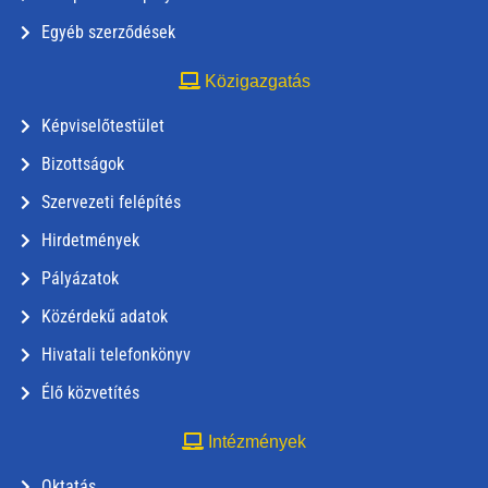
Egyéb szerződések
Közigazgatás
Képviselőtestület
Bizottságok
Szervezeti felépítés
Hirdetmények
Pályázatok
Közérdekű adatok
Hivatali telefonkönyv
Élő közvetítés
Intézmények
Oktatás