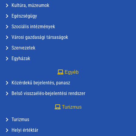
Kultúra, múzeumok
Egészségügy
Szociális intézmények
Városi gazdasági társaságok
Szervezetek
Egyházak
Egyéb
Közérdekű bejelentés, panasz
Belső visszaélés-bejelentési rendszer
Turizmus
Turizmus
Helyi értéktár