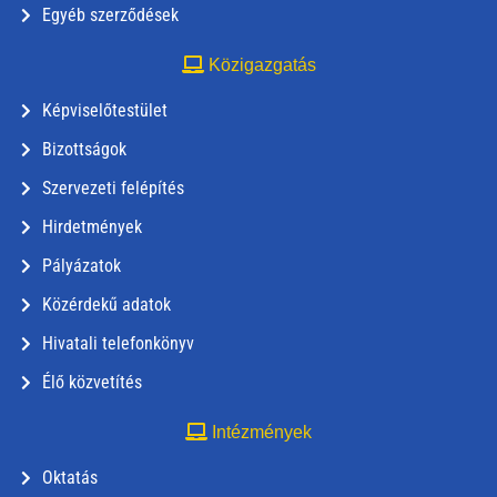
Egyéb szerződések
Közigazgatás
Képviselőtestület
Bizottságok
Szervezeti felépítés
Hirdetmények
Pályázatok
Közérdekű adatok
Hivatali telefonkönyv
Élő közvetítés
Intézmények
Oktatás