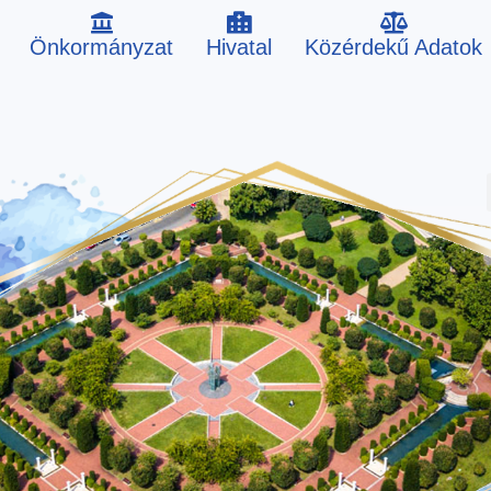
Önkormányzat
Hivatal
Közérdekű Adatok