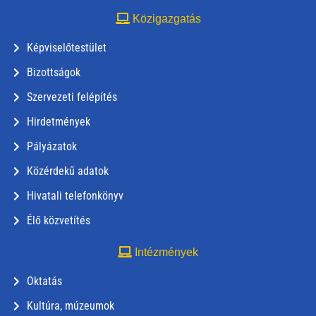
Közigazgatás
Képviselőtestület
Bizottságok
Szervezeti felépítés
Hirdetmények
Pályázatok
Közérdekű adatok
Hivatali telefonkönyv
Élő közvetítés
Intézmények
Oktatás
Kultúra, múzeumok