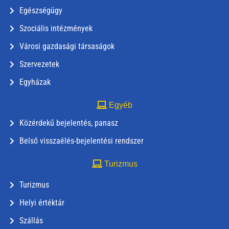
Egészségügy
Szociális intézmények
Városi gazdasági társaságok
Szervezetek
Egyházak
Egyéb
Közérdekű bejelentés, panasz
Belső visszaélés-bejelentési rendszer
Turizmus
Turizmus
Helyi értéktár
Szállás