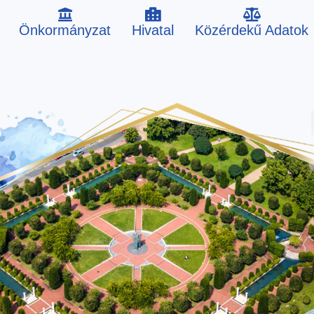
Önkormányzat
Hivatal
Közérdekű Adatok