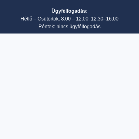
Ügyfélfogadás:
Hétfő – Csütörtök: 8.00 – 12.00, 12.30–16.00
Péntek: nincs ügyfélfogadás