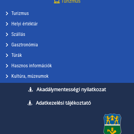
Turizmus
Turizmus
Helyi értéktár
Szállás
Gasztronómia
Túrák
Hasznos információk
Kultúra, múzeumok
Akadálymentességi nyilatkozat
Adatkezelési tájékoztató