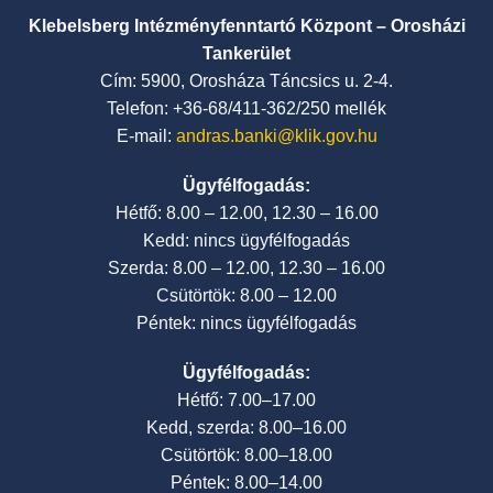
Klebelsberg Intézményfenntartó Központ – Orosházi
Tankerület
Cím: 5900, Orosháza Táncsics u. 2-4.
Telefon: +36-68/411-362/250 mellék
E-mail:
andras.banki@klik.gov.hu
Ügyfélfogadás:
Hétfő: 8.00 – 12.00, 12.30 – 16.00
Kedd: nincs ügyfélfogadás
Szerda: 8.00 – 12.00, 12.30 – 16.00
Csütörtök: 8.00 – 12.00
Péntek: nincs ügyfélfogadás
Ügyfélfogadás:
Hétfő: 7.00–17.00
Kedd, szerda: 8.00–16.00
Csütörtök: 8.00–18.00
Péntek: 8.00–14.00