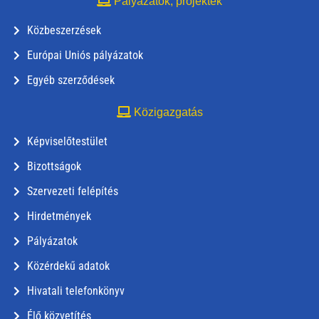
Pályázatok, projektek
Közbeszerzések
Európai Uniós pályázatok
Egyéb szerződések
Közigazgatás
Képviselőtestület
Bizottságok
Szervezeti felépítés
Hirdetmények
Pályázatok
Közérdekű adatok
Hivatali telefonkönyv
Élő közvetítés