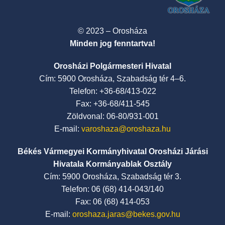
© 2023 – Orosháza
Minden jog fenntartva!
Orosházi Polgármesteri Hivatal
Cím: 5900 Orosháza, Szabadság tér 4–6.
Telefon: +36-68/413-022
Fax: +36-68/411-545
Zöldvonal: 06-80/931-001
E-mail:
varoshaza@oroshaza.hu
Békés Vármegyei Kormányhivatal Orosházi Járási
Hivatala Kormányablak Osztály
Cím: 5900 Orosháza, Szabadság tér 3.
Telefon: 06 (68) 414-043/140
Fax: 06 (68) 414-053
E-mail:
oroshaza.jaras@bekes.gov.hu