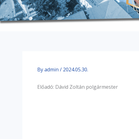
By
admin
/
2024.05.30.
Előadó: Dávid Zoltán polgármester