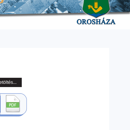
etöltés...