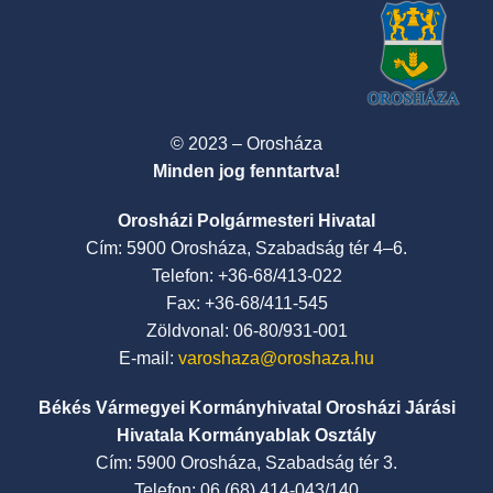
© 2023 – Orosháza
Minden jog fenntartva!
Orosházi Polgármesteri Hivatal
Cím: 5900 Orosháza, Szabadság tér 4–6.
Telefon: +36-68/413-022
Fax: +36-68/411-545
Zöldvonal: 06-80/931-001
E-mail:
varoshaza@oroshaza.hu
Békés Vármegyei Kormányhivatal Orosházi Járási
Hivatala Kormányablak Osztály
Cím: 5900 Orosháza, Szabadság tér 3.
Telefon: 06 (68) 414-043/140