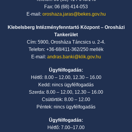
Fax: 06 (68) 414-053
E-mail:
oroshaza.jaras@bekes.gov.hu
Klebelsberg Intézményfenntartó Központ – Orosházi
Tankerület
Cím: 5900, Orosháza Táncsics u. 2-4.
Telefon: +36-68/411-362/250 mellék
E-mail:
andras.banki@klik.gov.hu
Ügyfélfogadás:
Hétfő: 8.00 – 12.00, 12.30 – 16.00
Kedd: nincs ügyfélfogadás
Szerda: 8.00 – 12.00, 12.30 – 16.00
Csütörtök: 8.00 – 12.00
Péntek: nincs ügyfélfogadás
Ügyfélfogadás:
Hétfő: 7.00–17.00