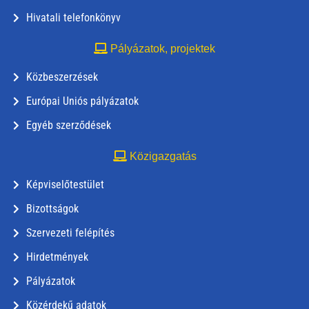
Hivatali telefonkönyv
Pályázatok, projektek
Közbeszerzések
Európai Uniós pályázatok
Egyéb szerződések
Közigazgatás
Képviselőtestület
Bizottságok
Szervezeti felépítés
Hirdetmények
Pályázatok
Közérdekű adatok