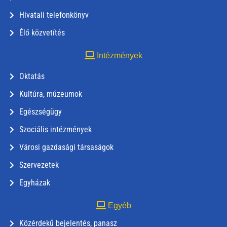
Hivatali telefonkönyv
Élő közvetítés
Intézmények
Oktatás
Kultúra, múzeumok
Egészségügy
Szociális intézmények
Városi gazdasági társaságok
Szervezetek
Egyházak
Egyéb
Közérdekű bejelentés, panasz