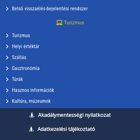
Belső visszaélés-bejelentési rendszer
Turizmus
Turizmus
Helyi értéktár
Szállás
Gasztronómia
Túrák
Hasznos információk
Kultúra, múzeumok
Akadálymentességi nyilatkozat
Adatkezelési tájékoztató