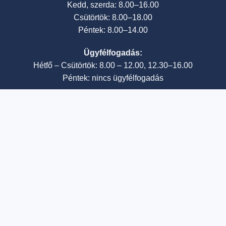
Kedd, szerda: 8.00–16.00
Csütörtök: 8.00–18.00
Péntek: 8.00–14.00
Ügyfélfogadás:
Hétfő – Csütörtök: 8.00 – 12.00, 12.30–16.00
Péntek: nincs ügyfélfogadás