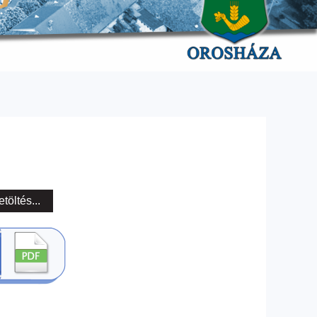
etöltés...