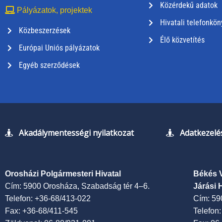
Közérdekű adatok
Pályázatok, projektek
Hivatali telefonkön
Közbeszerzések
Élő közvetítés
Európai Uniós pályázatok
Egyéb szerződések
Akadálymentességi nyilatkozat
Adatkezelés
Orosházi Polgármesteri Hivatal
Békés 
Cím: 5900 Orosháza, Szabadság tér 4–6.
Járási 
Telefon: +36-68/413-022
Cím: 59
Fax: +36-68/411-545
Telefon