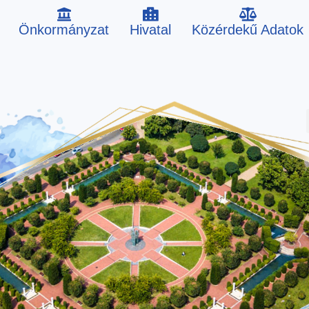
Önkormányzat
Hivatal
Közérdekű Adatok