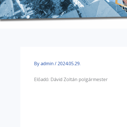
By
admin
/
2024.05.29.
Előadó: Dávid Zoltán polgármester