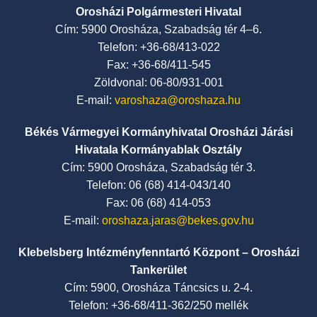
Orosházi Polgármesteri Hivatal
Cím: 5900 Orosháza, Szabadság tér 4–6.
Telefon: +36-68/413-022
Fax: +36-68/411-545
Zöldvonal: 06-80/931-001
E-mail:
varoshaza@oroshaza.hu
Békés Vármegyei Kormányhivatal Orosházi Járási
Hivatala Kormányablak Osztály
Cím: 5900 Orosháza, Szabadság tér 3.
Telefon: 06 (68) 414-043/140
Fax: 06 (68) 414-053
E-mail:
oroshaza.jaras@bekes.gov.hu
Klebelsberg Intézményfenntartó Központ – Orosházi
Tankerület
Cím: 5900, Orosháza Táncsics u. 2-4.
Telefon: +36-68/411-362/250 mellék