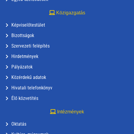
Közigazgatás
Képviselőtestület
Bizottságok
Szervezeti felépítés
Hirdetmények
Pályázatok
Közérdekű adatok
Hivatali telefonkönyv
Élő közvetítés
Intézmények
Oktatás