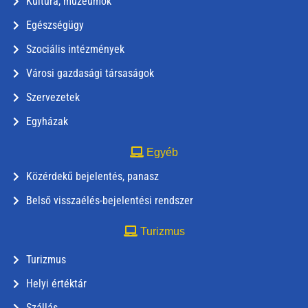
Kultúra, múzeumok
Egészségügy
Szociális intézmények
Városi gazdasági társaságok
Szervezetek
Egyházak
Egyéb
Közérdekű bejelentés, panasz
Belső visszaélés-bejelentési rendszer
Turizmus
Turizmus
Helyi értéktár
Szállás