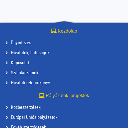
Kezdőlap
Ügyintézés
Hivatalok, hatóságok
Kapcsolat
Számlaszámok
Hivatali telefonkönyv
Pályázatok, projektek
Közbeszerzések
Európai Uniós pályázatok
Egyéb szerződések