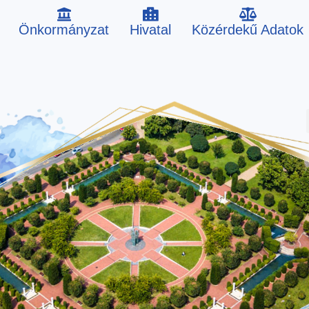
Önkormányzat
Hivatal
Közérdekű Adatok