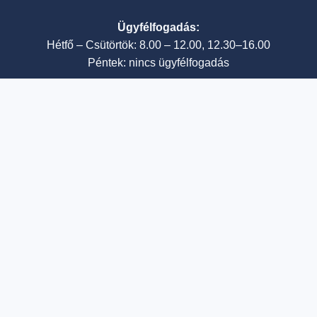
Ügyfélfogadás:
Hétfő – Csütörtök: 8.00 – 12.00, 12.30–16.00
Péntek: nincs ügyfélfogadás