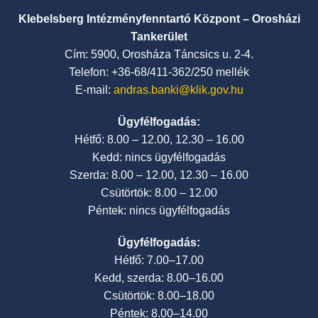
Klebelsberg Intézményfenntartó Központ – Orosházi
Tankerület
Cím: 5900, Orosháza Táncsics u. 2-4.
Telefon: +36-68/411-362/250 mellék
E-mail:
andras.banki@klik.gov.hu
Ügyfélfogadás:
Hétfő: 8.00 – 12.00, 12.30 – 16.00
Kedd: nincs ügyfélfogadás
Szerda: 8.00 – 12.00, 12.30 – 16.00
Csütörtök: 8.00 – 12.00
Péntek: nincs ügyfélfogadás
Ügyfélfogadás:
Hétfő: 7.00–17.00
Kedd, szerda: 8.00–16.00
Csütörtök: 8.00–18.00
Péntek: 8.00–14.00