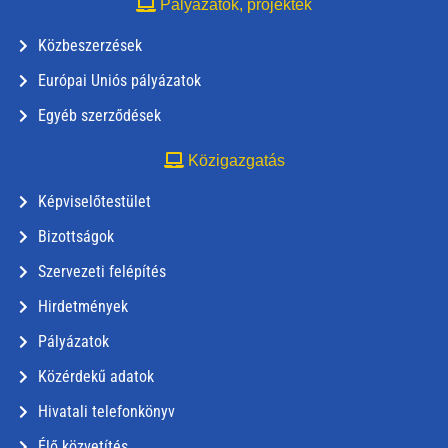
Pályázatok, projektek
Közbeszerzések
Európai Uniós pályázatok
Egyéb szerződések
Közigazgatás
Képviselőtestület
Bizottságok
Szervezeti felépítés
Hirdetmények
Pályázatok
Közérdekű adatok
Hivatali telefonkönyv
Élő közvetítés