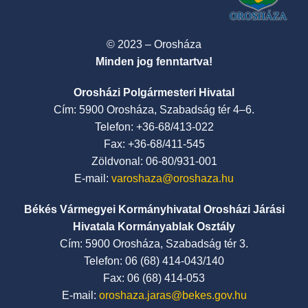
© 2023 – Orosháza
Minden jog fenntartva!
Orosházi Polgármesteri Hivatal
Cím: 5900 Orosháza, Szabadság tér 4–6.
Telefon: +36-68/413-022
Fax: +36-68/411-545
Zöldvonal: 06-80/931-001
E-mail:
varoshaza@oroshaza.hu
Békés Vármegyei Kormányhivatal Orosházi Járási
Hivatala Kormányablak Osztály
Cím: 5900 Orosháza, Szabadság tér 3.
Telefon: 06 (68) 414-043/140
Fax: 06 (68) 414-053
E-mail:
oroshaza.jaras@bekes.gov.hu