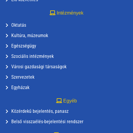
Intézmények
Oktatás
Kultúra, múzeumok
Egészségügy
Szociális intézmények
Városi gazdasági társaságok
Szervezetek
Egyházak
Egyéb
Közérdekű bejelentés, panasz
Belső visszaélés-bejelentési rendszer