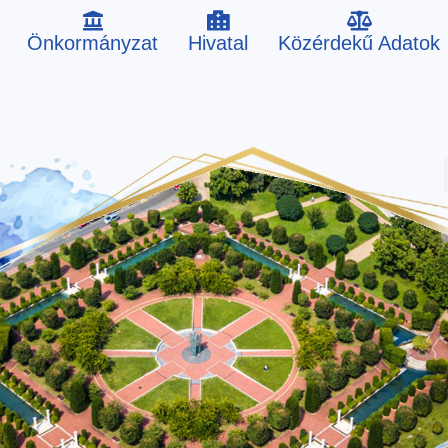
Önkormányzat
Hivatal
Közérdekű Adatok