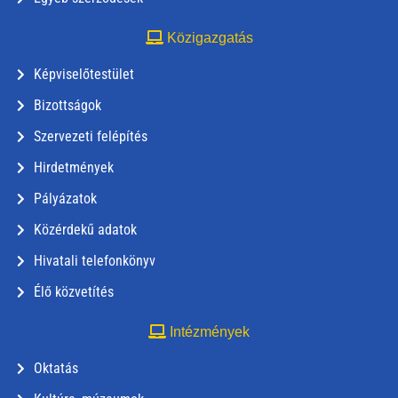
Közigazgatás
Képviselőtestület
Bizottságok
Szervezeti felépítés
Hirdetmények
Pályázatok
Közérdekű adatok
Hivatali telefonkönyv
Élő közvetítés
Intézmények
Oktatás