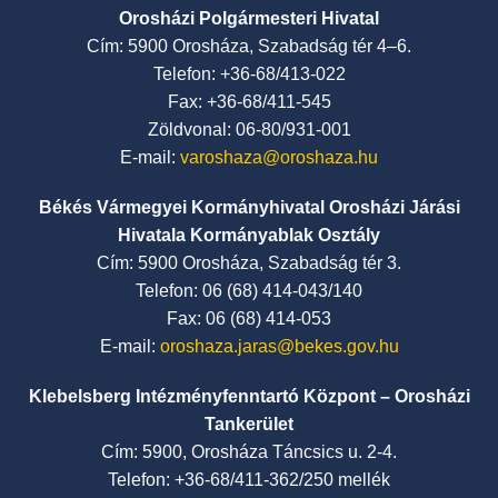
Orosházi Polgármesteri Hivatal
Cím: 5900 Orosháza, Szabadság tér 4–6.
Telefon: +36-68/413-022
Fax: +36-68/411-545
Zöldvonal: 06-80/931-001
E-mail:
varoshaza@oroshaza.hu
Békés Vármegyei Kormányhivatal Orosházi Járási
Hivatala Kormányablak Osztály
Cím: 5900 Orosháza, Szabadság tér 3.
Telefon: 06 (68) 414-043/140
Fax: 06 (68) 414-053
E-mail:
oroshaza.jaras@bekes.gov.hu
Klebelsberg Intézményfenntartó Központ – Orosházi
Tankerület
Cím: 5900, Orosháza Táncsics u. 2-4.
Telefon: +36-68/411-362/250 mellék