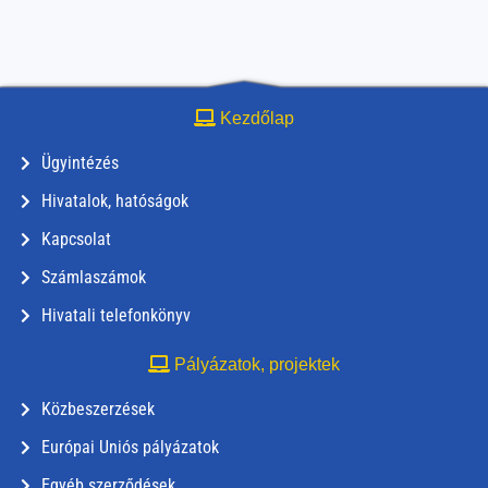
Kezdőlap
Ügyintézés
Hivatalok, hatóságok
Kapcsolat
Számlaszámok
Hivatali telefonkönyv
Pályázatok, projektek
Közbeszerzések
Európai Uniós pályázatok
Egyéb szerződések