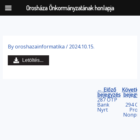
Orosháza Önkormányzatának honlapja
Skip
to
By
oroshazainformatika
/
2024.10.15.
content
Letöltés...
← Előző
Követk
bejegyzés
bejegy
287 OTP
Bank
294 O
Nyrt
Proj
Nonpro