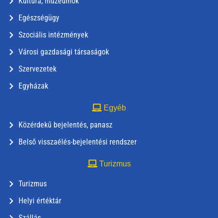
Kultúra, múzeumok
Egészségügy
Szociális intézmények
Városi gazdasági társaságok
Szervezetek
Egyházak
Egyéb
Közérdekű bejelentés, panasz
Belső visszaélés-bejelentési rendszer
Turizmus
Turizmus
Helyi értéktár
Szállás