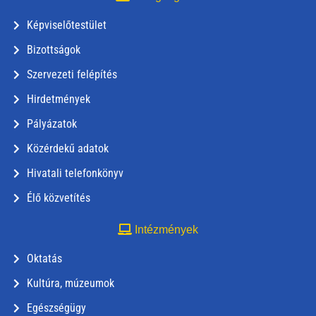
Képviselőtestület
Bizottságok
Szervezeti felépítés
Hirdetmények
Pályázatok
Közérdekű adatok
Hivatali telefonkönyv
Élő közvetítés
Intézmények
Oktatás
Kultúra, múzeumok
Egészségügy