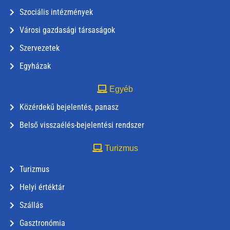
Szociális intézmények
Városi gazdasági társaságok
Szervezetek
Egyházak
Egyéb
Közérdekű bejelentés, panasz
Belső visszaélés-bejelentési rendszer
Turizmus
Turizmus
Helyi értéktár
Szállás
Gasztronómia