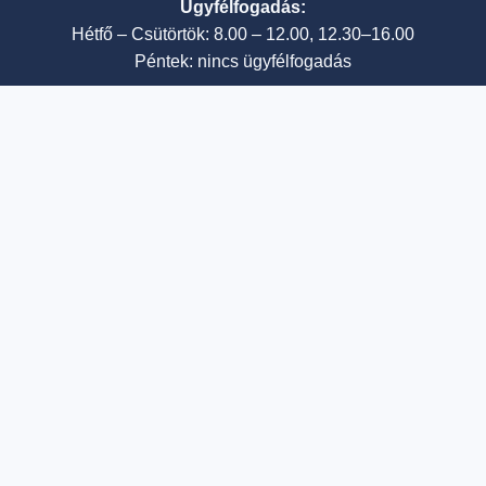
Ügyfélfogadás:
Hétfő – Csütörtök: 8.00 – 12.00, 12.30–16.00
Péntek: nincs ügyfélfogadás