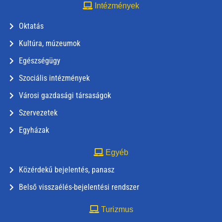
Intézmények
Oktatás
Kultúra, múzeumok
Egészségügy
Szociális intézmények
Városi gazdasági társaságok
Szervezetek
Egyházak
Egyéb
Közérdekű bejelentés, panasz
Belső visszaélés-bejelentési rendszer
Turizmus