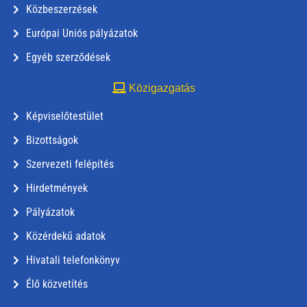
Közbeszerzések
Európai Uniós pályázatok
Egyéb szerződések
Közigazgatás
Képviselőtestület
Bizottságok
Szervezeti felépítés
Hirdetmények
Pályázatok
Közérdekű adatok
Hivatali telefonkönyv
Élő közvetítés