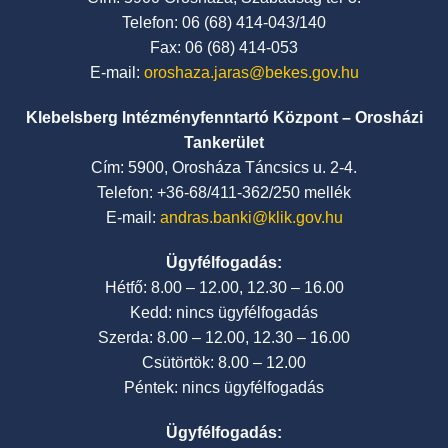
Telefon: 06 (68) 414-043/140
Fax: 06 (68) 414-053
E-mail:
oroshaza.jaras@bekes.gov.hu
Klebelsberg Intézményfenntartó Központ – Orosházi
Tankerület
Cím: 5900, Orosháza Táncsics u. 2-4.
Telefon: +36-68/411-362/250 mellék
E-mail:
andras.banki@klik.gov.hu
Ügyfélfogadás:
Hétfő: 8.00 – 12.00, 12.30 – 16.00
Kedd: nincs ügyfélfogadás
Szerda: 8.00 – 12.00, 12.30 – 16.00
Csütörtök: 8.00 – 12.00
Péntek: nincs ügyfélfogadás
Ügyfélfogadás: