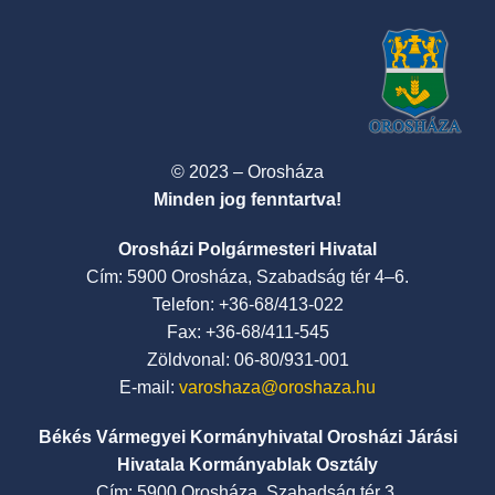
© 2023 – Orosháza
Minden jog fenntartva!
Orosházi Polgármesteri Hivatal
Cím: 5900 Orosháza, Szabadság tér 4–6.
Telefon: +36-68/413-022
Fax: +36-68/411-545
Zöldvonal: 06-80/931-001
E-mail:
varoshaza@oroshaza.hu
Békés Vármegyei Kormányhivatal Orosházi Járási
Hivatala Kormányablak Osztály
Cím: 5900 Orosháza, Szabadság tér 3.