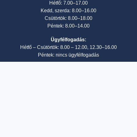
Hétfő: 7.00–17.00
Kedd, szerda: 8.00–16.00
Csütörtök: 8.00–18.00
Péntek: 8.00–14.00
Ügyfélfogadás:
Hétfő – Csütörtök: 8.00 – 12.00, 12.30–16.00
Péntek: nincs ügyfélfogadás