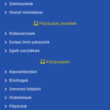
Számlaszámok
Hivatali telefonkönyv
Pályázatok, projektek
Közbeszerzések
Európai Uniós pályázatok
Egyéb szerződések
Közigazgatás
Képviselőtestület
Bizottságok
Szervezeti felépítés
Hirdetmények
Pályázatok