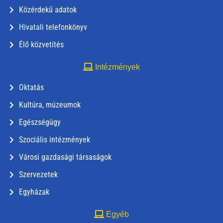
Közérdekű adatok
Hivatali telefonkönyv
Élő közvetítés
Intézmények
Oktatás
Kultúra, múzeumok
Egészségügy
Szociális intézmények
Városi gazdasági társaságok
Szervezetek
Egyházak
Egyéb