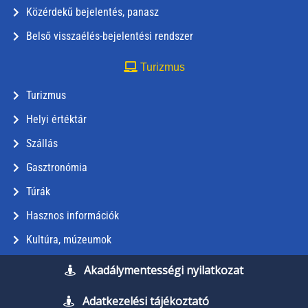
Közérdekű bejelentés, panasz
Belső visszaélés-bejelentési rendszer
Turizmus
Turizmus
Helyi értéktár
Szállás
Gasztronómia
Túrák
Hasznos információk
Kultúra, múzeumok
Akadálymentességi nyilatkozat
Adatkezelési tájékoztató