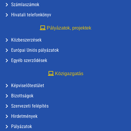
Számlaszámok
Hivatali telefonkönyv
Pályázatok, projektek
Közbeszerzések
Európai Uniós pályázatok
Egyéb szerződések
Közigazgatás
Képviselőtestület
Bizottságok
Szervezeti felépítés
Hirdetmények
Pályázatok