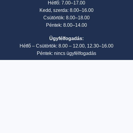
Hétfő: 7.00–17.00
Kedd, szerda: 8.00–16.00
Csütörtök: 8.00–18.00
Péntek: 8.00–14.00
Ügyfélfogadás:
Hétfő – Csütörtök: 8.00 – 12.00, 12.30–16.00
Péntek: nincs ügyfélfogadás