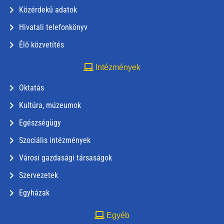
Közérdekű adatok
Hivatali telefonkönyv
Élő közvetítés
Intézmények
Oktatás
Kultúra, múzeumok
Egészségügy
Szociális intézmények
Városi gazdasági társaságok
Szervezetek
Egyházak
Egyéb