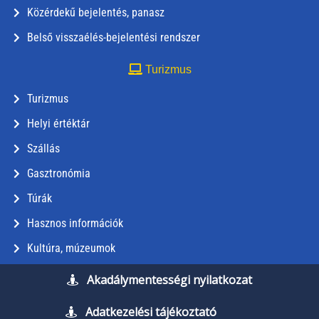
Közérdekű bejelentés, panasz
Belső visszaélés-bejelentési rendszer
Turizmus
Turizmus
Helyi értéktár
Szállás
Gasztronómia
Túrák
Hasznos információk
Kultúra, múzeumok
Akadálymentességi nyilatkozat
Adatkezelési tájékoztató