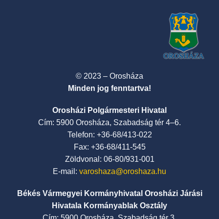
© 2023 – Orosháza
Minden jog fenntartva!
Orosházi Polgármesteri Hivatal
Cím: 5900 Orosháza, Szabadság tér 4–6.
Telefon: +36-68/413-022
Fax: +36-68/411-545
Zöldvonal: 06-80/931-001
E-mail:
varoshaza@oroshaza.hu
Békés Vármegyei Kormányhivatal Orosházi Járási
Hivatala Kormányablak Osztály
Cím: 5900 Orosháza, Szabadság tér 3.