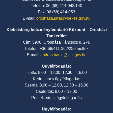
Telefon: 06 (68) 414-043/140
Fax: 06 (68) 414-053
E-mail:
oroshaza.jaras@bekes.gov.hu
Klebelsberg Intézményfenntartó Központ – Orosházi
Tankerület
Cím: 5900, Orosháza Táncsics u. 2-4.
Telefon: +36-68/411-362/250 mellék
E-mail:
andras.banki@klik.gov.hu
Ügyfélfogadás:
Hétfő: 8.00 – 12.00, 12.30 – 16.00
Kedd: nincs ügyfélfogadás
Szerda: 8.00 – 12.00, 12.30 – 16.00
Csütörtök: 8.00 – 12.00
Péntek: nincs ügyfélfogadás
Ügyfélfogadás: