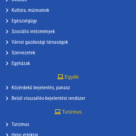
Kultúra, múzeumok
Egészségügy
Szociális intézmények
Városi gazdasági társaságok
Szervezetek
Egyházak
Egyéb
Közérdekű bejelentés, panasz
Belső visszaélés-bejelentési rendszer
Turizmus
Turizmus
Helyi értéktár