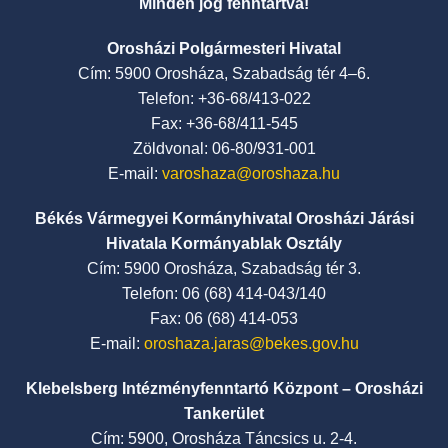
Minden jog fenntartva!
Orosházi Polgármesteri Hivatal
Cím: 5900 Orosháza, Szabadság tér 4–6.
Telefon: +36-68/413-022
Fax: +36-68/411-545
Zöldvonal: 06-80/931-001
E-mail:
varoshaza@oroshaza.hu
Békés Vármegyei Kormányhivatal Orosházi Járási
Hivatala Kormányablak Osztály
Cím: 5900 Orosháza, Szabadság tér 3.
Telefon: 06 (68) 414-043/140
Fax: 06 (68) 414-053
E-mail:
oroshaza.jaras@bekes.gov.hu
Klebelsberg Intézményfenntartó Központ – Orosházi
Tankerület
Cím: 5900, Orosháza Táncsics u. 2-4.