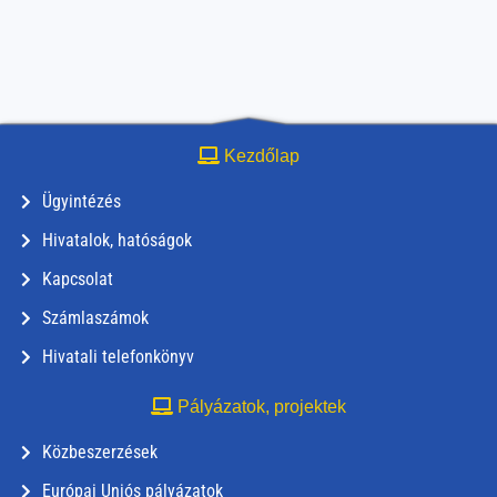
Kezdőlap
Ügyintézés
Hivatalok, hatóságok
Kapcsolat
Számlaszámok
Hivatali telefonkönyv
Pályázatok, projektek
Közbeszerzések
Európai Uniós pályázatok