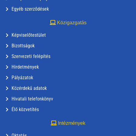
Egyéb szerződések
Közigazgatás
Képviselőtestület
Bizottságok
Szervezeti felépítés
Hirdetmények
Pályázatok
Közérdekű adatok
Hivatali telefonkönyv
Élő közvetítés
Intézmények
Oktatás