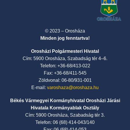
© 2023 – Orosháza
Minden jog fenntartva!
Orosházi Polgármesteri Hivatal
Cím: 5900 Orosháza, Szabadság tér 4–6.
Telefon: +36-68/413-022
Fax: +36-68/411-545
Zöldvonal: 06-80/931-001
E-mail:
varoshaza@oroshaza.hu
Békés Vármegyei Kormányhivatal Orosházi Járási
Hivatala Kormányablak Osztály
Cím: 5900 Orosháza, Szabadság tér 3.
Telefon: 06 (68) 414-043/140
Fax: 06 (68) 414-053