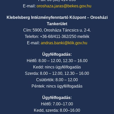
E-mail:
oroshaza.jaras@bekes.gov.hu
Klebelsberg Intézményfenntartó Központ – Orosházi
Tankerület
Cím: 5900, Orosháza Táncsics u. 2-4.
Telefon: +36-68/411-362/250 mellék
E-mail:
andras.banki@klik.gov.hu
Ügyfélfogadás:
Hétfő: 8.00 – 12.00, 12.30 – 16.00
Kedd: nincs ügyfélfogadás
Szerda: 8.00 – 12.00, 12.30 – 16.00
Csütörtök: 8.00 – 12.00
Péntek: nincs ügyfélfogadás
Ügyfélfogadás:
Hétfő: 7.00–17.00
Kedd, szerda: 8.00–16.00