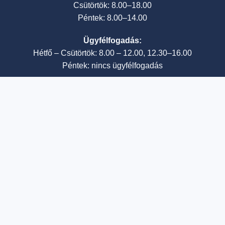
Csütörtök: 8.00–18.00
Péntek: 8.00–14.00
Ügyfélfogadás:
Hétfő – Csütörtök: 8.00 – 12.00, 12.30–16.00
Péntek: nincs ügyfélfogadás