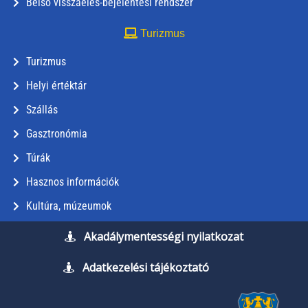
Belső visszaélés-bejelentési rendszer
Turizmus
Turizmus
Helyi értéktár
Szállás
Gasztronómia
Túrák
Hasznos információk
Kultúra, múzeumok
Akadálymentességi nyilatkozat
Adatkezelési tájékoztató