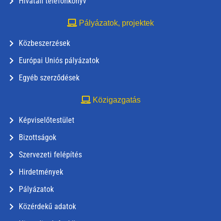
Hivatali telefonkönyv
Pályázatok, projektek
Közbeszerzések
Európai Uniós pályázatok
Egyéb szerződések
Közigazgatás
Képviselőtestület
Bizottságok
Szervezeti felépítés
Hirdetmények
Pályázatok
Közérdekű adatok