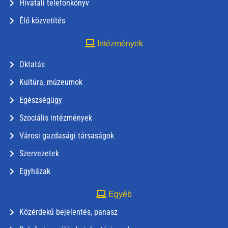
Hivatali telefonkönyv
Élő közvetítés
Intézmények
Oktatás
Kultúra, múzeumok
Egészségügy
Szociális intézmények
Városi gazdasági társaságok
Szervezetek
Egyházak
Egyéb
Közérdekű bejelentés, panasz