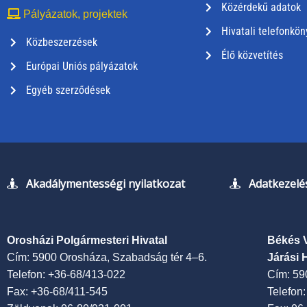
Közérdekű adatok
Pályázatok, projektek
Hivatali telefonkön
Közbeszerzések
Élő közvetítés
Európai Uniós pályázatok
Egyéb szerződések
Akadálymentességi nyilatkozat
Adatkezelés
Orosházi Polgármesteri Hivatal
Békés 
Cím: 5900 Orosháza, Szabadság tér 4–6.
Járási 
Telefon: +36-68/413-022
Cím: 59
Fax: +36-68/411-545
Telefon