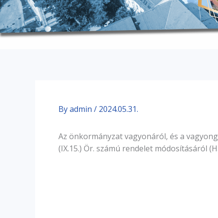
By
admin
/
2024.05.31.
Az önkormányzat vagyonáról, és a vagyonga
(IX.15.) Ör. számú rendelet módosításáról (Ha