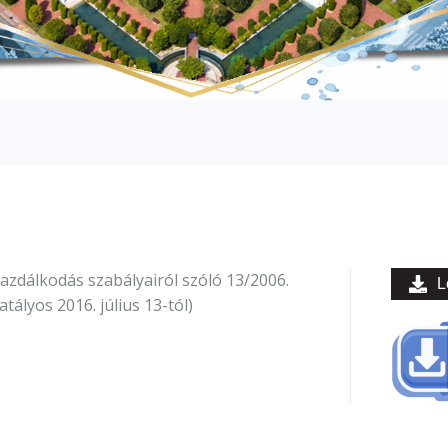
zdálkodás szabályairól szóló 13/2006.
L
tályos 2016. július 13-tól)