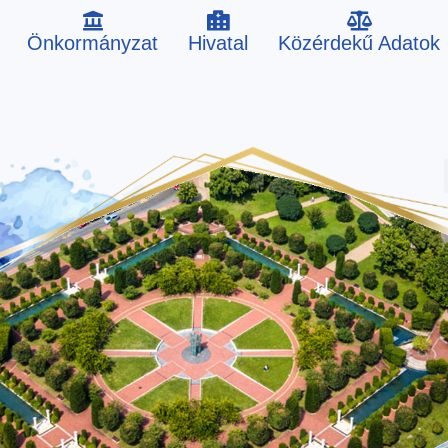
Önkormányzat
Hivatal
Közérdekű Adatok