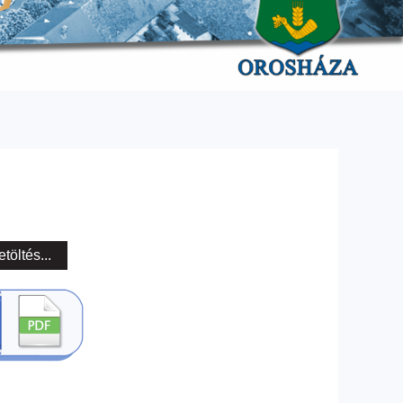
etöltés...