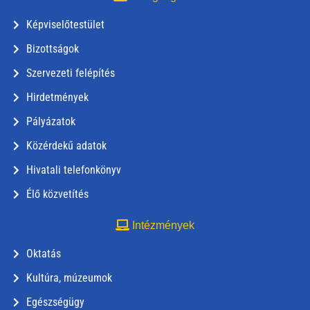
Képviselőtestület
Bizottságok
Szervezeti felépítés
Hirdetmények
Pályázatok
Közérdekű adatok
Hivatali telefonkönyv
Élő közvetítés
Intézmények
Oktatás
Kultúra, múzeumok
Egészségügy