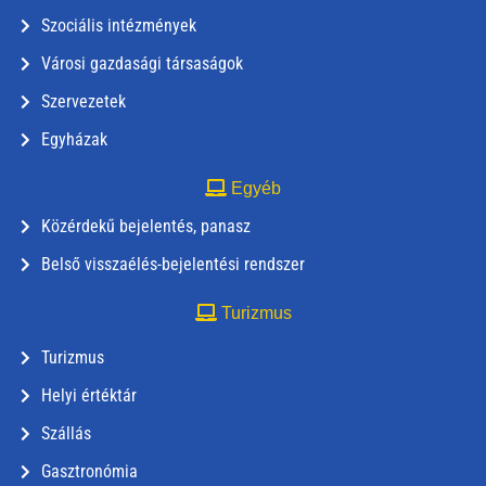
Szociális intézmények
Városi gazdasági társaságok
Szervezetek
Egyházak
Egyéb
Közérdekű bejelentés, panasz
Belső visszaélés-bejelentési rendszer
Turizmus
Turizmus
Helyi értéktár
Szállás
Gasztronómia