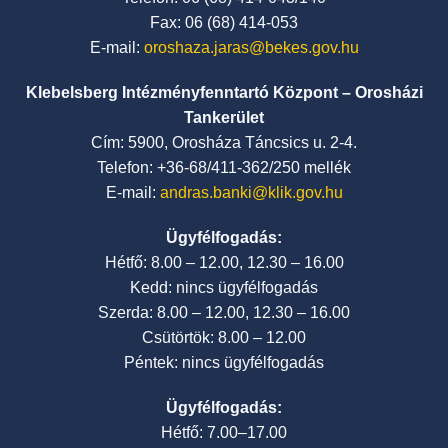
Fax: 06 (68) 414-053
E-mail:
oroshaza.jaras@bekes.gov.hu
Klebelsberg Intézményfenntartó Központ – Orosházi
Tankerület
Cím: 5900, Orosháza Táncsics u. 2-4.
Telefon: +36-68/411-362/250 mellék
E-mail:
andras.banki@klik.gov.hu
Ügyfélfogadás:
Hétfő: 8.00 – 12.00, 12.30 – 16.00
Kedd: nincs ügyfélfogadás
Szerda: 8.00 – 12.00, 12.30 – 16.00
Csütörtök: 8.00 – 12.00
Péntek: nincs ügyfélfogadás
Ügyfélfogadás:
Hétfő: 7.00–17.00