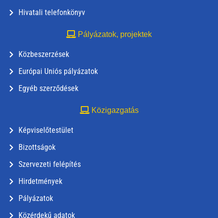
Hivatali telefonkönyv
Pályázatok, projektek
Közbeszerzések
Európai Uniós pályázatok
Egyéb szerződések
Közigazgatás
Képviselőtestület
Bizottságok
Szervezeti felépítés
Hirdetmények
Pályázatok
Közérdekű adatok