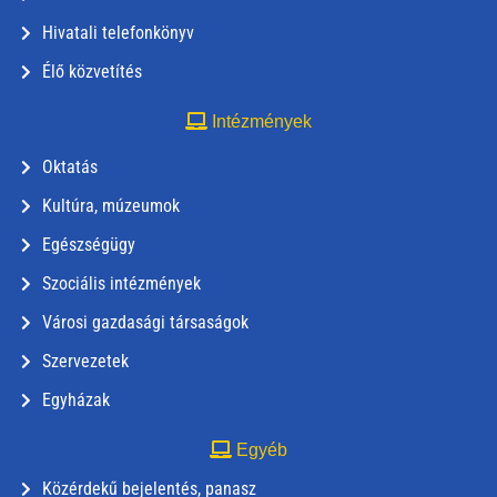
Hivatali telefonkönyv
Élő közvetítés
Intézmények
Oktatás
Kultúra, múzeumok
Egészségügy
Szociális intézmények
Városi gazdasági társaságok
Szervezetek
Egyházak
Egyéb
Közérdekű bejelentés, panasz