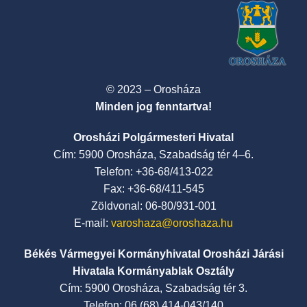
© 2023 – Orosháza
Minden jog fenntartva!
Orosházi Polgármesteri Hivatal
Cím: 5900 Orosháza, Szabadság tér 4–6.
Telefon: +36-68/413-022
Fax: +36-68/411-545
Zöldvonal: 06-80/931-001
E-mail:
varoshaza@oroshaza.hu
Békés Vármegyei Kormányhivatal Orosházi Járási
Hivatala Kormányablak Osztály
Cím: 5900 Orosháza, Szabadság tér 3.
Telefon: 06 (68) 414-043/140