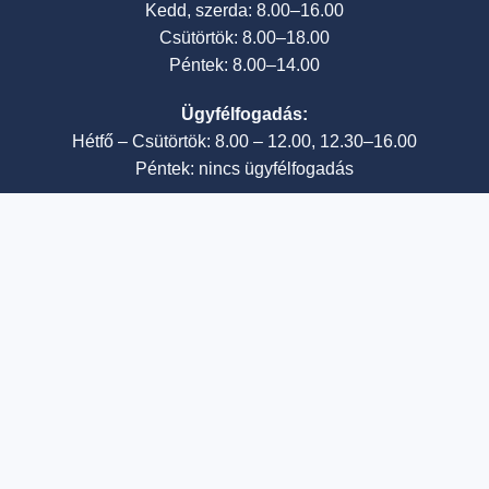
Kedd, szerda: 8.00–16.00
Csütörtök: 8.00–18.00
Péntek: 8.00–14.00
Ügyfélfogadás:
Hétfő – Csütörtök: 8.00 – 12.00, 12.30–16.00
Péntek: nincs ügyfélfogadás