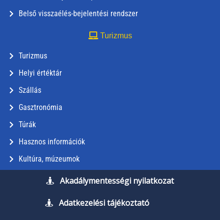
Belső visszaélés-bejelentési rendszer
Turizmus
Turizmus
Helyi értéktár
Szállás
Gasztronómia
Túrák
Hasznos információk
Kultúra, múzeumok
Akadálymentességi nyilatkozat
Adatkezelési tájékoztató