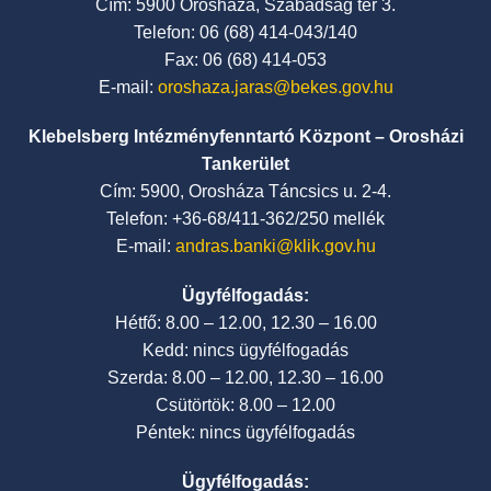
Cím: 5900 Orosháza, Szabadság tér 3.
Telefon: 06 (68) 414-043/140
Fax: 06 (68) 414-053
E-mail:
oroshaza.jaras@bekes.gov.hu
Klebelsberg Intézményfenntartó Központ – Orosházi
Tankerület
Cím: 5900, Orosháza Táncsics u. 2-4.
Telefon: +36-68/411-362/250 mellék
E-mail:
andras.banki@klik.gov.hu
Ügyfélfogadás:
Hétfő: 8.00 – 12.00, 12.30 – 16.00
Kedd: nincs ügyfélfogadás
Szerda: 8.00 – 12.00, 12.30 – 16.00
Csütörtök: 8.00 – 12.00
Péntek: nincs ügyfélfogadás
Ügyfélfogadás: