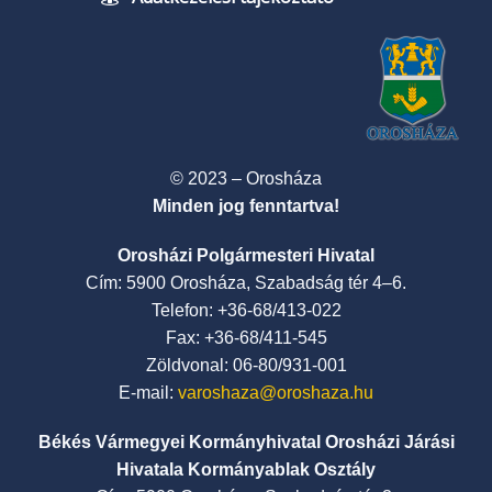
© 2023 – Orosháza
Minden jog fenntartva!
Orosházi Polgármesteri Hivatal
Cím: 5900 Orosháza, Szabadság tér 4–6.
Telefon: +36-68/413-022
Fax: +36-68/411-545
Zöldvonal: 06-80/931-001
E-mail:
varoshaza@oroshaza.hu
Békés Vármegyei Kormányhivatal Orosházi Járási
Hivatala Kormányablak Osztály