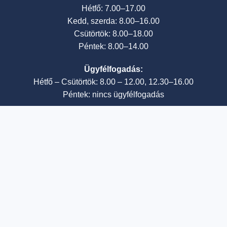
Hétfő: 7.00–17.00
Kedd, szerda: 8.00–16.00
Csütörtök: 8.00–18.00
Péntek: 8.00–14.00
Ügyfélfogadás:
Hétfő – Csütörtök: 8.00 – 12.00, 12.30–16.00
Péntek: nincs ügyfélfogadás