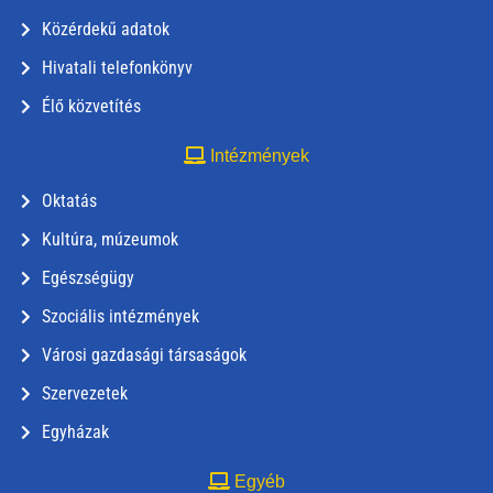
Közérdekű adatok
Hivatali telefonkönyv
Élő közvetítés
Intézmények
Oktatás
Kultúra, múzeumok
Egészségügy
Szociális intézmények
Városi gazdasági társaságok
Szervezetek
Egyházak
Egyéb