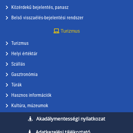
Közérdekű bejelentés, panasz
Belső visszaélés-bejelentési rendszer
Turizmus
Turizmus
Helyi értéktár
Szállás
Gasztronómia
Túrák
Hasznos információk
Kultúra, múzeumok
Akadálymentességi nyilatkozat
Adatkezelési tájékoztató