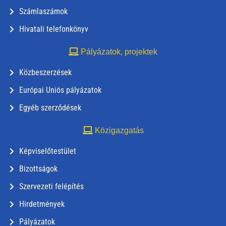
Számlaszámok
Hivatali telefonkönyv
Pályázatok, projektek
Közbeszerzések
Európai Uniós pályázatok
Egyéb szerződések
Közigazgatás
Képviselőtestület
Bizottságok
Szervezeti felépítés
Hirdetmények
Pályázatok