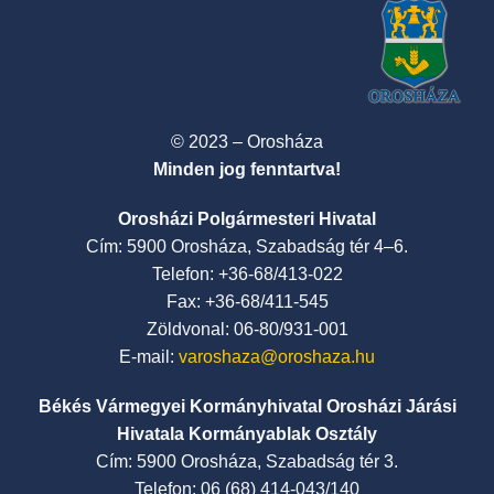
© 2023 – Orosháza
Minden jog fenntartva!
Orosházi Polgármesteri Hivatal
Cím: 5900 Orosháza, Szabadság tér 4–6.
Telefon: +36-68/413-022
Fax: +36-68/411-545
Zöldvonal: 06-80/931-001
E-mail:
varoshaza@oroshaza.hu
Békés Vármegyei Kormányhivatal Orosházi Járási
Hivatala Kormányablak Osztály
Cím: 5900 Orosháza, Szabadság tér 3.
Telefon: 06 (68) 414-043/140