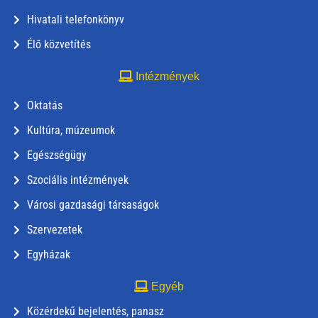
Hivatali telefonkönyv
Élő közvetítés
Intézmények
Oktatás
Kultúra, múzeumok
Egészségügy
Szociális intézmények
Városi gazdasági társaságok
Szervezetek
Egyházak
Egyéb
Közérdekű bejelentés, panasz