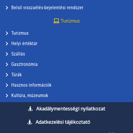
Belső visszaélés-bejelentési rendszer
Turizmus
Turizmus
Helyi értéktár
Szállás
Gasztronómia
Túrák
Hasznos információk
Kultúra, múzeumok
Akadálymentességi nyilatkozat
Adatkezelési tájékoztató