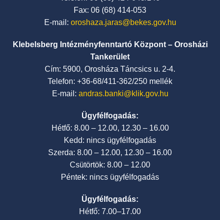
Fax: 06 (68) 414-053
E-mail:
oroshaza.jaras@bekes.gov.hu
Klebelsberg Intézményfenntartó Központ – Orosházi
Tankerület
Cím: 5900, Orosháza Táncsics u. 2-4.
Telefon: +36-68/411-362/250 mellék
E-mail:
andras.banki@klik.gov.hu
Ügyfélfogadás:
Hétfő: 8.00 – 12.00, 12.30 – 16.00
Kedd: nincs ügyfélfogadás
Szerda: 8.00 – 12.00, 12.30 – 16.00
Csütörtök: 8.00 – 12.00
Péntek: nincs ügyfélfogadás
Ügyfélfogadás:
Hétfő: 7.00–17.00