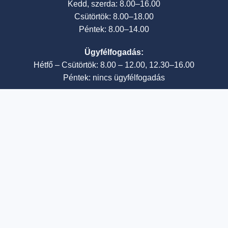
Kedd, szerda: 8.00–16.00
Csütörtök: 8.00–18.00
Péntek: 8.00–14.00
Ügyfélfogadás:
Hétfő – Csütörtök: 8.00 – 12.00, 12.30–16.00
Péntek: nincs ügyfélfogadás