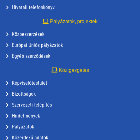
Hivatali telefonkönyv
Pályázatok, projektek
Közbeszerzések
Európai Uniós pályázatok
Egyéb szerződések
Közigazgatás
Képviselőtestület
Bizottságok
Szervezeti felépítés
Hirdetmények
Pályázatok
Közérdekű adatok