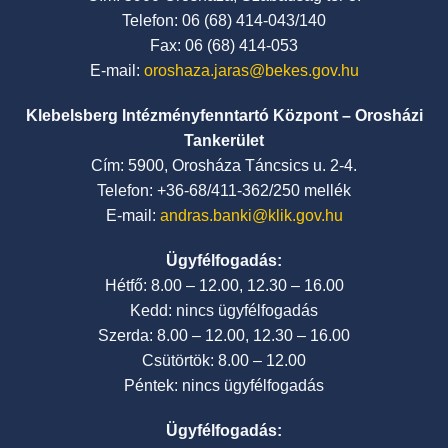
Telefon: 06 (68) 414-043/140
Fax: 06 (68) 414-053
E-mail:
oroshaza.jaras@bekes.gov.hu
Klebelsberg Intézményfenntartó Központ – Orosházi
Tankerület
Cím: 5900, Orosháza Táncsics u. 2-4.
Telefon: +36-68/411-362/250 mellék
E-mail:
andras.banki@klik.gov.hu
Ügyfélfogadás:
Hétfő: 8.00 – 12.00, 12.30 – 16.00
Kedd: nincs ügyfélfogadás
Szerda: 8.00 – 12.00, 12.30 – 16.00
Csütörtök: 8.00 – 12.00
Péntek: nincs ügyfélfogadás
Ügyfélfogadás: