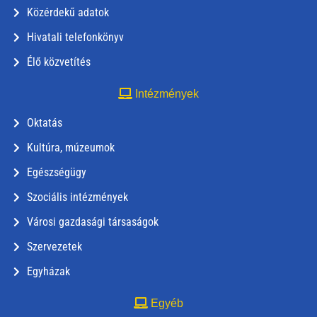
Közérdekű adatok
Hivatali telefonkönyv
Élő közvetítés
Intézmények
Oktatás
Kultúra, múzeumok
Egészségügy
Szociális intézmények
Városi gazdasági társaságok
Szervezetek
Egyházak
Egyéb