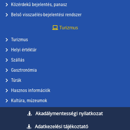
Közérdekű bejelentés, panasz
Belső visszaélés-bejelentési rendszer
Turizmus
Turizmus
Helyi értéktár
Szállás
Gasztronómia
Túrák
Hasznos információk
Kultúra, múzeumok
Akadálymentességi nyilatkozat
Adatkezelési tájékoztató