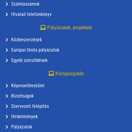
Számlaszámok
Hivatali telefonkönyv
Pályázatok, projektek
Közbeszerzések
Európai Uniós pályázatok
Egyéb szerződések
Közigazgatás
Képviselőtestület
Bizottságok
Szervezeti felépítés
Hirdetmények
Pályázatok