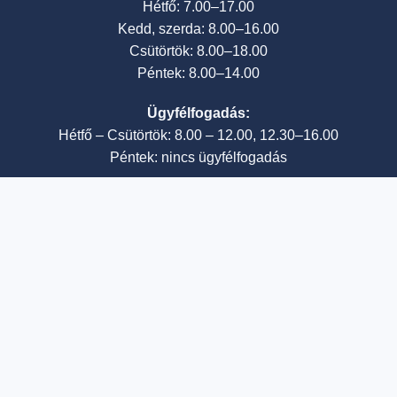
Hétfő: 7.00–17.00
Kedd, szerda: 8.00–16.00
Csütörtök: 8.00–18.00
Péntek: 8.00–14.00
Ügyfélfogadás:
Hétfő – Csütörtök: 8.00 – 12.00, 12.30–16.00
Péntek: nincs ügyfélfogadás