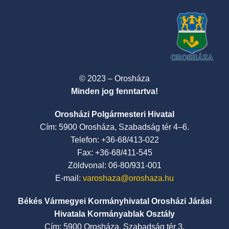
© 2023 – Orosháza
Minden jog fenntartva!
Orosházi Polgármesteri Hivatal
Cím: 5900 Orosháza, Szabadság tér 4–6.
Telefon: +36-68/413-022
Fax: +36-68/411-545
Zöldvonal: 06-80/931-001
E-mail:
varoshaza@oroshaza.hu
Békés Vármegyei Kormányhivatal Orosházi Járási
Hivatala Kormányablak Osztály
Cím: 5900 Orosháza, Szabadság tér 3.