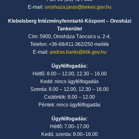
E-mail:
oroshaza.jaras@bekes.gov.hu
Klebelsberg Intézményfenntartó Központ – Orosházi
Tankerület
Cím: 5900, Orosháza Táncsics u. 2-4.
Telefon: +36-68/411-362/250 mellék
E-mail:
andras.banki@klik.gov.hu
Ügyfélfogadás:
Hétfő: 8.00 – 12.00, 12.30 – 16.00
Kedd: nincs ügyfélfogadás
Szerda: 8.00 – 12.00, 12.30 – 16.00
Csütörtök: 8.00 – 12.00
Péntek: nincs ügyfélfogadás
Ügyfélfogadás:
Hétfő: 7.00–17.00
Kedd, szerda: 8.00–16.00