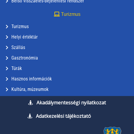
Belső visszaélés-bejelentési rendszer
Turizmus
Turizmus
Helyi értéktár
Szállás
Gasztronómia
Túrák
Hasznos információk
Kultúra, múzeumok
Akadálymentességi nyilatkozat
Adatkezelési tájékoztató