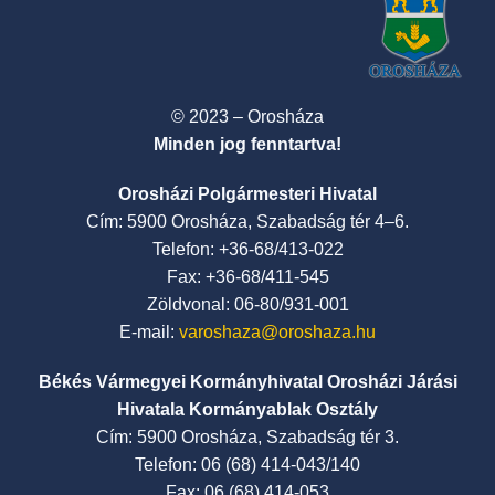
© 2023 – Orosháza
Minden jog fenntartva!
Orosházi Polgármesteri Hivatal
Cím: 5900 Orosháza, Szabadság tér 4–6.
Telefon: +36-68/413-022
Fax: +36-68/411-545
Zöldvonal: 06-80/931-001
E-mail:
varoshaza@oroshaza.hu
Békés Vármegyei Kormányhivatal Orosházi Járási
Hivatala Kormányablak Osztály
Cím: 5900 Orosháza, Szabadság tér 3.
Telefon: 06 (68) 414-043/140
Fax: 06 (68) 414-053