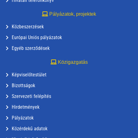
Hivatali telefonkönyv
Pályázatok, projektek
Közbeszerzések
Európai Uniós pályázatok
Egyéb szerződések
Közigazgatás
Képviselőtestület
Bizottságok
Szervezeti felépítés
Hirdetmények
Pályázatok
Közérdekű adatok