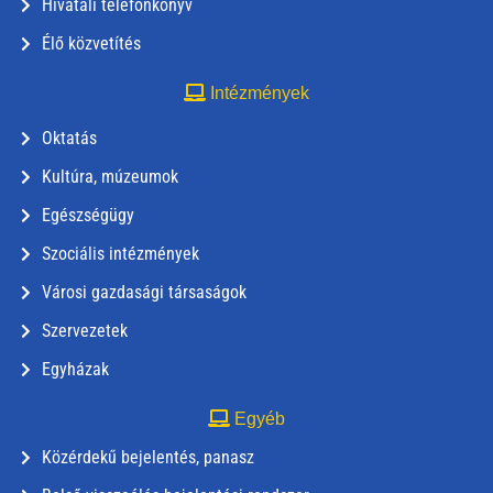
Hivatali telefonkönyv
Élő közvetítés
Intézmények
Oktatás
Kultúra, múzeumok
Egészségügy
Szociális intézmények
Városi gazdasági társaságok
Szervezetek
Egyházak
Egyéb
Közérdekű bejelentés, panasz