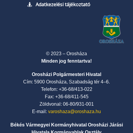
Adatkezelési tájékoztató
© 2023 – Orosháza
Minden jog fenntartva!
Orosházi Polgármesteri Hivatal
Cím: 5900 Orosháza, Szabadság tér 4–6.
Telefon: +36-68/413-022
Fax: +36-68/411-545
Zöldvonal: 06-80/931-001
E-mail:
varoshaza@oroshaza.hu
Békés Vármegyei Kormányhivatal Orosházi Járási
Hivatala Kormányablak Osztály