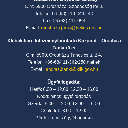
Cím: 5900 Orosháza, Szabadság tér 3.
Telefon: 06 (68) 414-043/140
Fax: 06 (68) 414-053
E-mail:
oroshaza.jaras@bekes.gov.hu
Klebelsberg Intézményfenntartó Központ – Orosházi
Tankerület
Cím: 5900, Orosháza Táncsics u. 2-4.
Telefon: +36-68/411-362/250 mellék
E-mail:
andras.banki@klik.gov.hu
Ügyfélfogadás:
Hétfő: 8.00 – 12.00, 12.30 – 16.00
Kedd: nincs ügyfélfogadás
Szerda: 8.00 – 12.00, 12.30 – 16.00
Csütörtök: 8.00 – 12.00
Péntek: nincs ügyfélfogadás