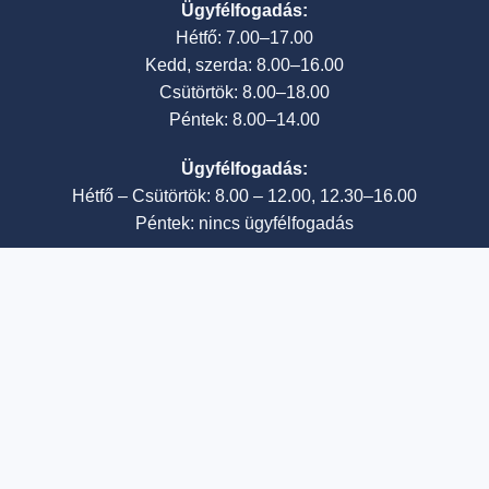
Ügyfélfogadás:
Hétfő: 7.00–17.00
Kedd, szerda: 8.00–16.00
Csütörtök: 8.00–18.00
Péntek: 8.00–14.00
Ügyfélfogadás:
Hétfő – Csütörtök: 8.00 – 12.00, 12.30–16.00
Péntek: nincs ügyfélfogadás